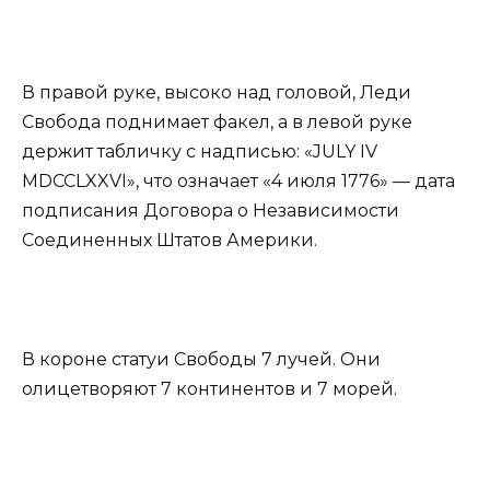
В правой руке, высоко над головой, Леди
Свобода поднимает факел, а в левой руке
держит табличку с надписью: «JULY IV
MDCCLXXVI», что означает «4 июля 1776» — дата
подписания Договора о Независимости
Соединенных Штатов Америки.
В короне статуи Свободы 7 лучей. Они
олицетворяют 7 континентов и 7 морей.