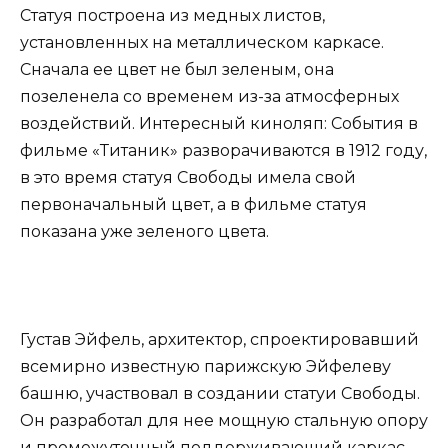
Статуя построена из медных листов,
установленных на металлическом каркасе.
Сначала ее цвет не был зеленым, она
позеленела со временем из-за атмосферных
воздействий. Интересный киноляп: События в
фильме «Титаник» разворачиваются в 1912 году,
в это время статуя Свободы имела свой
первоначальный цвет, а в фильме статуя
показана уже зеленого цвета.
Густав Эйфель, архитектор, спроектировавший
всемирно известную парижскую Эйфелеву
башню, участвовал в создании статуи Свободы.
Он разработал для нее мощную стальную опору
и промежуточный поддерживающий каркас.