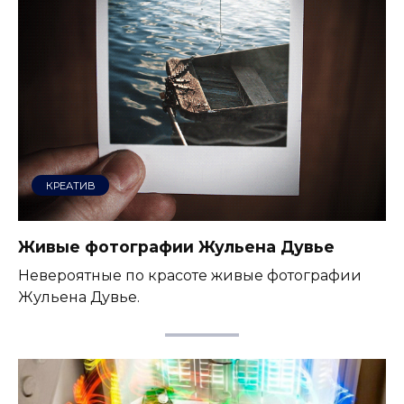
КРЕАТИВ
Живые фотографии Жульена Дувье
Невероятные по красоте живые фотографии
Жульена Дувье.