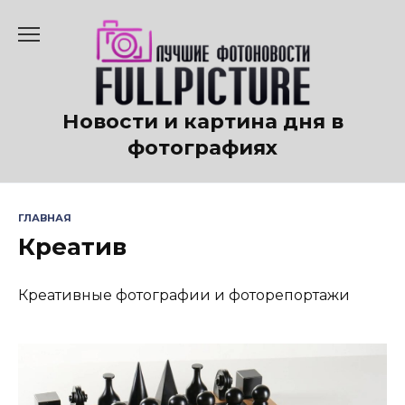
Перейти
к
содержанию
Новости и картина дня в
фотографиях
ГЛАВНАЯ
Креатив
Креативные фотографии и фоторепортажи