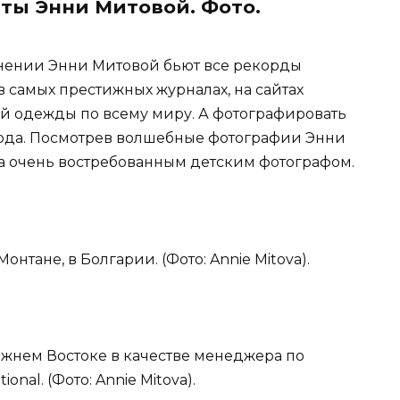
ты Энни Митовой. Фото.
лнении Энни Митовой бьют все рекорды
в самых престижных журналах, на сайтах
й одежды по всему миру. А фотографировать
 года. Посмотрев волшебные фотографии Энни
ла очень востребованным детским фотографом.
онтане, в Болгарии. (Фото: Annie Mitova).
ижнем Востоке в качестве менеджера по
onal. (Фото: Annie Mitova).