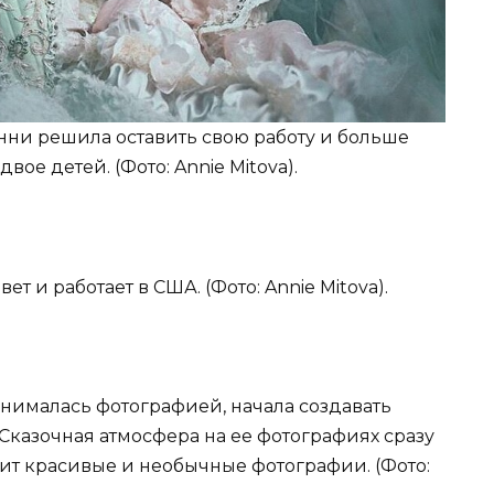
Энни решила оставить свою работу и больше
ое детей. (Фото: Annie Mitova).
т и работает в США. (Фото: Annie Mitova).
занималась фотографией, начала создавать
 Сказочная атмосфера на ее фотографиях сразу
ит красивые и необычные фотографии. (Фото: