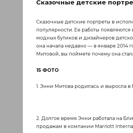
Сказочные детские портре
Сказочные детские портреты в испо
популярности. Ее работы появляются 
модных бутиков и дизайнеров детско
она начала недавно — в январе 2014
Митовой, вы поймете почему она ста
15 ФОТО
1. Энни Митова родилась и выросла в М
2. Долгое время Энни работала на Бл
продажам в компании Marriott Internati