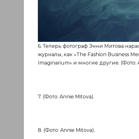
6. Теперь фотограф Энни Митова нарас
журналы, как «The Fashion Business Men
Imaginarium» и многие другие. (Фото: A
7. (Фото: Annie Mitova).
8. (Фото: Annie Mitova).