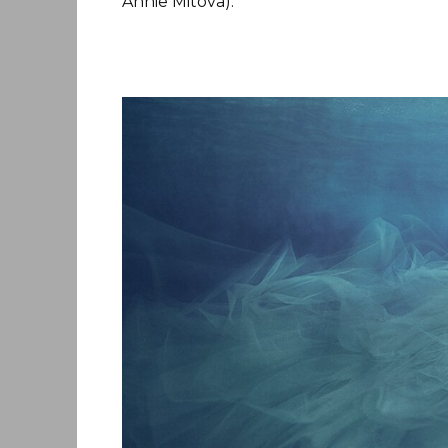
Annie Mitova).