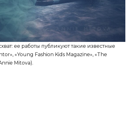
хват: ее работы публикуют такие известные
tor», «Young Fashion Kids Magazine», «The
nnie Mitova).