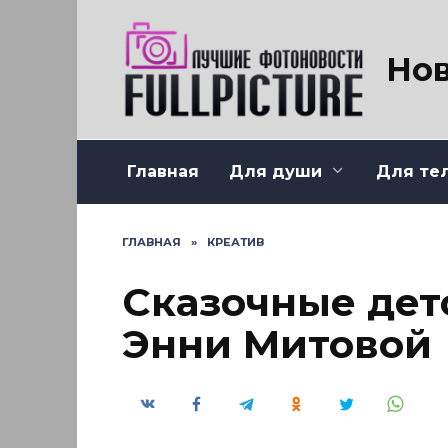
Перейти
к
содержанию
Нов
Главная
Для души
Для те
ГЛАВНАЯ
»
КРЕАТИВ
Сказочные дет
Энни Митовой