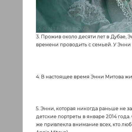
3. Прожив около десяти лет в Дубае, 
времени проводить с семьей. У Энни дв
4. В настоящее время Энни Митова живе
5. Энни, которая никогда раньше не 
детские портреты в январе 2014 года.
же привлекла внимание всех, кто люб