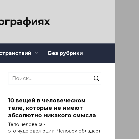
тографиях
странствий
Без рубрики
Search
for:
10 вещей в человеческом
теле, которые не имеют
абсолютно никакого смысла
Тело человека -
это чудо эволюции. Человек обладает