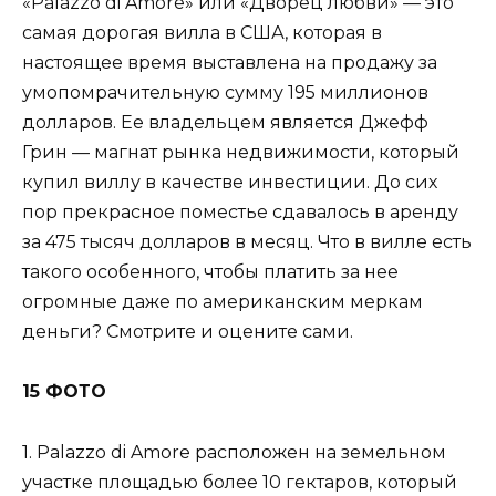
«Palazzo di Amore» или «Дворец любви» — это
самая дорогая вилла в США, которая в
настоящее время выставлена на продажу за
умопомрачительную сумму 195 миллионов
долларов. Ее владельцем является Джефф
Грин — магнат рынка недвижимости, который
купил виллу в качестве инвестиции. До сих
пор прекрасное поместье сдавалось в аренду
за 475 тысяч долларов в месяц. Что в вилле есть
такого особенного, чтобы платить за нее
огромные даже по американским меркам
деньги? Смотрите и оцените сами.
15 ФОТО
1. Palazzo di Amore расположен на земельном
участке площадью более 10 гектаров, который