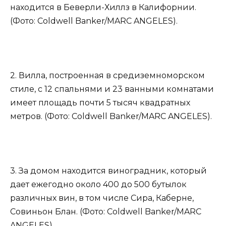
находится в Беверли-Хиллз в Калифорнии.
(Фото: Coldwell Banker/MARC ANGELES).
2. Вилла, построенная в средиземноморском
стиле, с 12 спальнями и 23 ванными комнатами
имеет площадь почти 5 тысяч квадратных
метров. (Фото: Coldwell Banker/MARC ANGELES).
3. За домом находится виноградник, который
дает ежегодно около 400 до 500 бутылок
различных вин, в том числе Сира, Каберне,
Совиньон Блан. (Фото: Coldwell Banker/MARC
ANGELES).