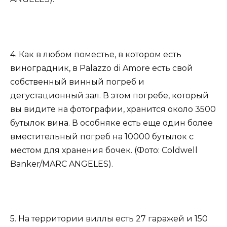
4. Как в любом поместье, в котором есть
виноградник, в Palazzo di Amore есть свой
собственный винный погреб и
дегустационный зал. В этом погребе, который
вы видите на фотографии, хранится около 3500
бутылок вина. В особняке есть еще один более
вместительный погреб на 10000 бутылок с
местом для хранения бочек. (Фото: Coldwell
Banker/MARC ANGELES).
5. На территории виллы есть 27 гаражей и 150