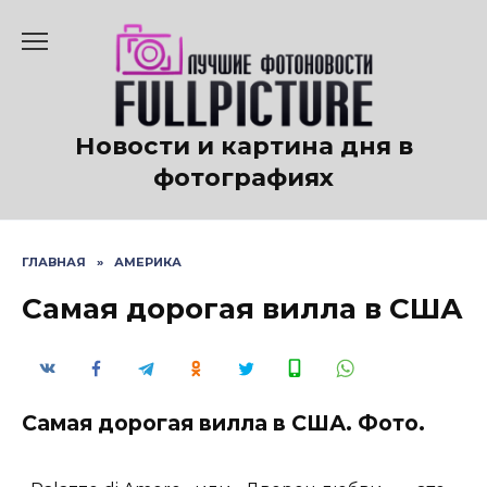
Перейти
к
содержанию
Новости и картина дня в
фотографиях
ГЛАВНАЯ
»
АМЕРИКА
Самая дорогая вилла в США
Самая дорогая вилла в США. Фото.