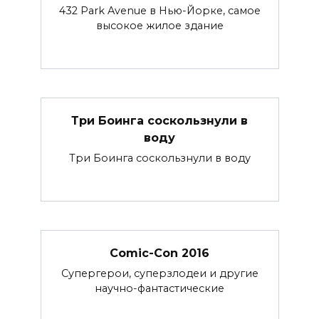
432 Park Avenue в Нью-Йорке, самое
высокое жилое здание
Три Боинга соскользнули в
воду
Три Боинга соскользнули в воду
Comic-Con 2016
Супергерои, суперзлодеи и другие
научно-фантастические