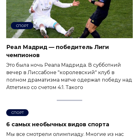
СПОРТ
Реал Мадрид — победитель Лиги
чемпионов
Это была ночь Реала Мадрида. В субботний
вечер в Лиссабоне "королевский" клуб в
полном драматизма матче одержал победу над
Атлетико со счетом 4:1. Такого
СПОРТ
6 самых необычных видов спорта
Мы все смотрели олимпиаду. Многие из нас