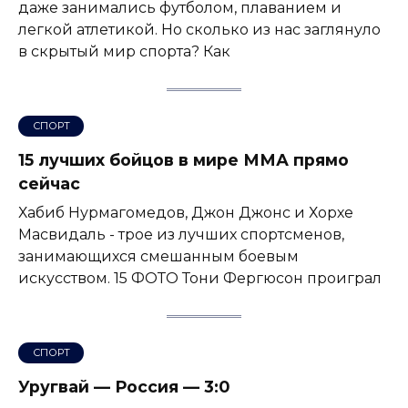
даже занимались футболом, плаванием и
легкой атлетикой. Но сколько из нас заглянуло
в скрытый мир спорта? Как
СПОРТ
15 лучших бойцов в мире ММА прямо
сейчас
Хабиб Нурмагомедов, Джон Джонс и Хорхе
Масвидаль - трое из лучших спортсменов,
занимающихся смешанным боевым
искусством. 15 ФОТО Тони Фергюсон проиграл
СПОРТ
Уругвай — Россия — 3:0