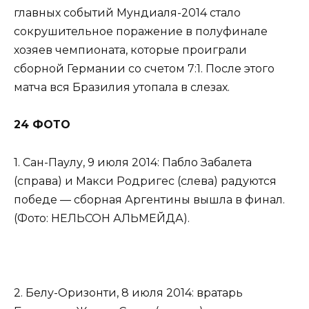
главных событий Мундиаля-2014 стало
сокрушительное поражение в полуфинале
хозяев чемпионата, которые проиграли
сборной Германии со счетом 7:1. После этого
матча вся Бразилия утопала в слезах.
24 ФОТО
1. Сан-Паулу, 9 июля 2014: Пабло Забалета
(справа) и Макси Родригес (слева) радуются
победе — сборная Аргентины вышла в финал.
(Фото: НЕЛЬСОН АЛЬМЕЙДА).
2. Белу-Оризонти, 8 июля 2014: вратарь