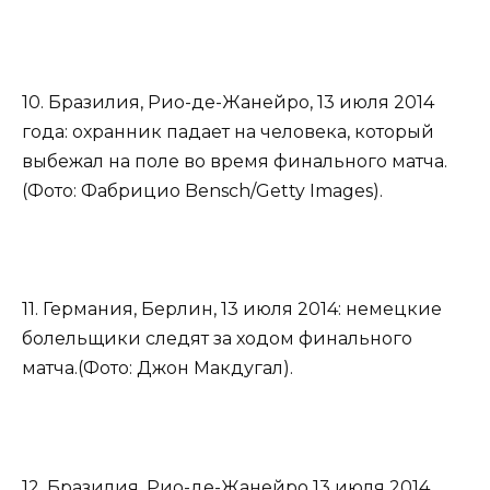
10. Бразилия, Рио-де-Жанейро, 13 июля 2014
года: охранник падает на человека, который
выбежал на поле во время финального матча.
(Фото: Фабрицио Bensch/Getty Images).
11. Германия, Берлин, 13 июля 2014: немецкие
болельщики следят за ходом финального
матча.(Фото: Джон Макдугал).
12. Бразилия, Рио-де-Жанейро 13 июля 2014