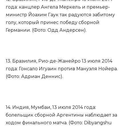
года: канцлер Ангела Меркель и премьер-
министр Йоахим Гаук так радуются забитому
голу, который принес победу сборной
Германии. (Фото: Одд Андерсен).
13. Бразилия, Рио-де-Жанейро 13 июля 2014
года: Гонсало Игуаин против Мануэля Нойера.
(Фото: Адриан Деннис).
14. Индия, Мумбаи, 13 июля 2014 года:
болельщик сборной Аргентины наблюдает за
ходом финального матча. (Фото: Dibyangshu