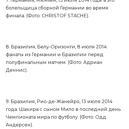
7. Германия, Мюнхен, 13 июля 2014 года: а это
болельщица сборной Германии во время
финала. (Фото: CHRISTOF STACHE).
8. Бразилия, Белу-Оризонти, 8 июля 2014:
фанаты из Германии и Бразилии перед
полуфинальным матчем. (Фото: Адриан
Деннис).
9. Бразилия, Рио-де-Жанейро, 13 июля 2014
года: Шакира с сыном Мило в последний день
Чемпионата мира по футболу. (Фото: Одд
Андерсен).