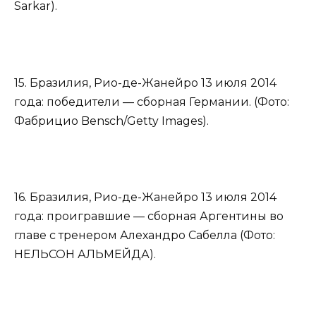
Sarkar).
15. Бразилия, Рио-де-Жанейро 13 июля 2014
года: победители — сборная Германии. (Фото:
Фабрицио Bensch/Getty Images).
16. Бразилия, Рио-де-Жанейро 13 июля 2014
года: проигравшие — сборная Аргентины во
главе с тренером Алехандро Сабелла (Фото:
НЕЛЬСОН АЛЬМЕЙДА).