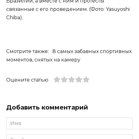
Бразилии, а вместе с ним и протесты
связанные с его проведением. (Фото: Yasuyoshi
Chiba).
Смотрите также: 8 самых забавных спортивных
моментов, снятых на камеру
Оцените статью
Добавить комментарий
Имя
*
Email