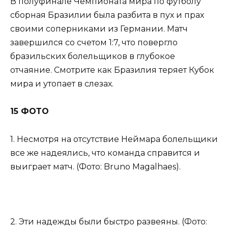
В полуфинале Чемпионата мира по футболу
сборная Бразилии была разбита в пух и прах
своими соперниками из Германии. Матч
завершился со счетом 1:7, что повергло
бразильских болельщиков в глубокое
отчаяние. Смотрите как Бразилия теряет Кубок
мира и утопает в слезах.
15 ФОТО
1. Несмотря на отсутствие Неймара болельщики
все же надеялись, что команда справится и
выиграет матч. (Фото: Bruno Magalhaes).
2. Эти надежды были быстро развеяны. (Фото: