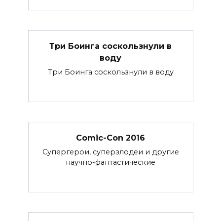
Три Боинга соскользнули в
воду
Три Боинга соскользнули в воду
Comic-Con 2016
Супергерои, суперзлодеи и другие
научно-фантастические