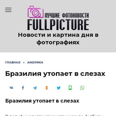
Перейти
к
содержанию
Новости и картина дня в
фотографиях
ГЛАВНАЯ
»
АМЕРИКА
Бразилия утопает в слезах
Бразилия утопает в слезах