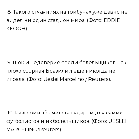
8. Такого отчаяниях на трибунах уже давно не
видел ни один стадион мира. (Фото: EDDIE
KEOGH).
9. Шок и недоверие среди болельщиков. Так
плохо сборная Бразилии еще никогда не
играла. (Фото: Ueslei Marcelino / Reuters).
10. Разгромный счет стал ударом для самих
футболистов и их болельщиков. (Фото: UESLEI
MARCELINO/Reuters).