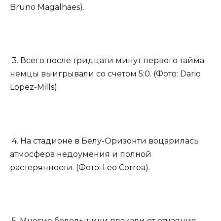
Bruno Magalhaes).
3. Всего после тридцати минут первого тайма
немцы выигрывали со счетом 5:0. (Фото: Dario
Lopez-Mills).
4. На стадионе в Белу-Оризонти воцарилась
атмосфера недоумения и полной
растерянности. (Фото: Leo Correa).
5. Многие болельщики плакали от отчаяния.