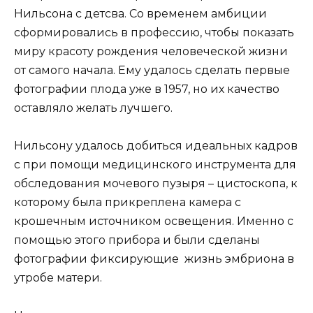
Нильсона с детсва. Со временем амбиции
сформировались в профессию, чтобы показать
миру красоту рождения человеческой жизни
от самого начала. Ему удалось сделать первые
фотографии плода уже в 1957, но их качество
оставляло желать лучшего.
Нильсону удалось добиться идеальных кадров
с при помощи медицинского инструмента для
обследования мочевого пузыря – цистоскопа, к
которому была прикреплена камера с
крошечным источником освещения. Именно с
помощью этого прибора и были сделаны
фотографии фиксирующие жизнь эмбриона в
утробе матери.