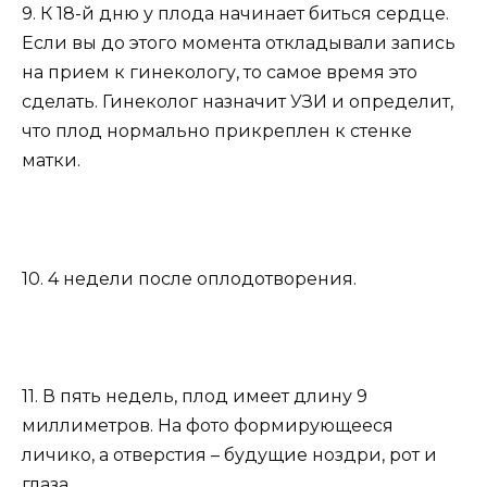
9. К 18-й дню у плода начинает биться сердце.
Если вы до этого момента откладывали запись
на прием к гинекологу, то самое время это
сделать. Гинеколог назначит УЗИ и определит,
что плод нормально прикреплен к стенке
матки.
10. 4 недели после оплодотворения.
11. В пять недель, плод имеет длину 9
миллиметров. На фото формирующееся
личико, а отверстия – будущие ноздри, рот и
глаза.