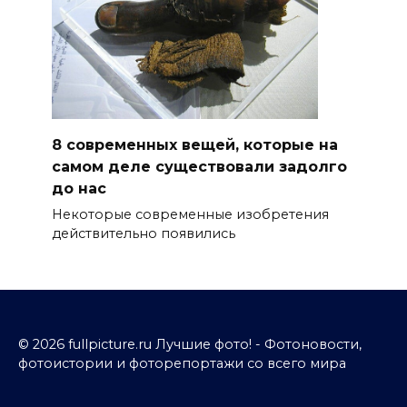
8 современных вещей, которые на
самом деле существовали задолго
до нас
Некоторые современные изобретения
действительно появились
© 2026 fullpicture.ru Лучшие фото! - Фотоновости,
фотоистории и фоторепортажи со всего мира