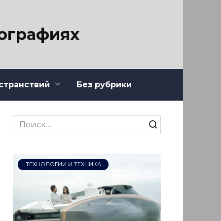
тографиях
странствий
Без рубрики
Search
for:
ТЕХНОЛОГИИ И ТЕХНИКА