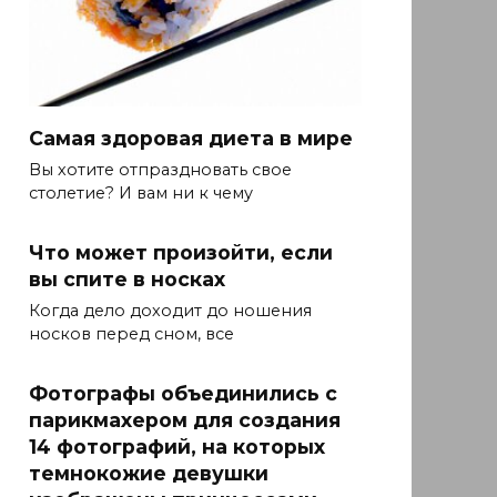
Самая здоровая диета в мире
Вы хотите отпраздновать свое
столетие? И вам ни к чему
Что может произойти, если
вы спите в носках
Когда дело доходит до ношения
носков перед сном, все
Фотографы объединились с
парикмахером для создания
14 фотографий, на которых
темнокожие девушки