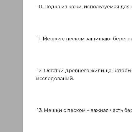
10. Лодка из кожи, используемая для
11. Мешки с песком защищают берего
12. Остатки древнего жилища, котор
исследований.
13. Мешки с песком – важная часть б