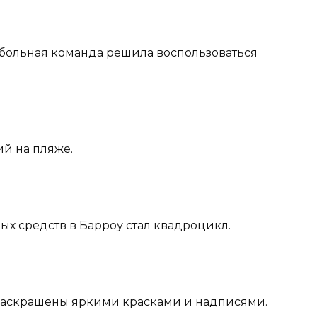
тбольная команда решила воспользоваться
ий на пляже.
х средств в Барроу стал квадроцикл.
 раскрашены яркими красками и надписями.