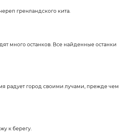
череп гренландского кита.
одят много останков. Все найденные останки
емя радует город своими лучами, прежде чем
ржу к берегу.