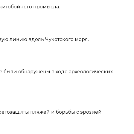
 китобойного промысла.
вую линию вдоль Чукотского моря.
ые были обнаружены в ходе археологических
ерегозащиты пляжей и борьбы с эрозией.