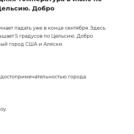
Цельсию. Добро
инает падать уже в конце сентября. Здесь
ышает 5 градусов по Цельсию. Добро
ный город США и Аляски.
ся достопримечательностью города.
оу.