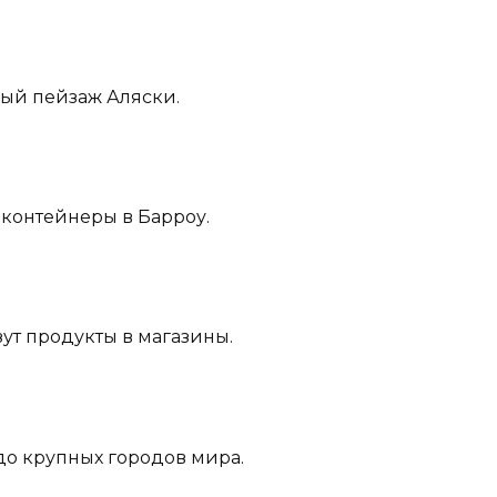
рый пейзаж Аляски.
 контейнеры в Барроу.
зут продукты в магазины.
 до крупных городов мира.