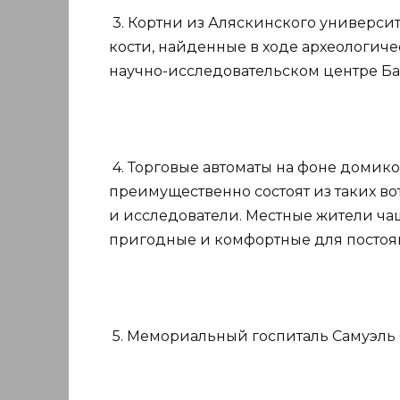
3. Кортни из Аляскинского универси
кости, найденные в ходе археологиче
научно-исследовательском центре Ба
4. Торговые автоматы на фоне домико
преимущественно состоят из таких во
и исследователи. Местные жители чаще
пригодные и комфортные для постоя
5. Мемориальный госпиталь Самуэль