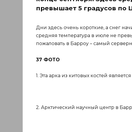
превышает 5 градусов по 
Дни здесь очень короткие, а снег нач
средняя температура в июле не прев
пожаловать в Барроу – самый сервер
37 ФОТО
1. Эта арка из китовых костей являет
2. Арктический научный центр в Барр