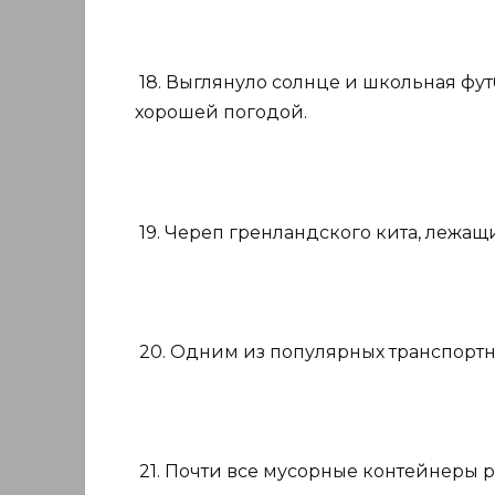
18. Выглянуло солнце и школьная фу
хорошей погодой.
19. Череп гренландского кита, лежащ
20. Одним из популярных транспортны
21. Почти все мусорные контейнеры