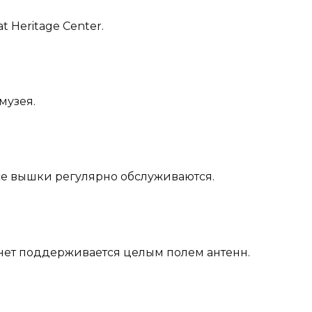
t Heritage Center.
музея.
Все вышки регулярно обслуживаются.
нет поддерживается целым полем антенн.