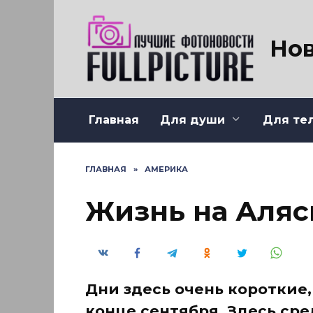
Перейти
к
содержанию
Нов
Главная
Для души
Для те
ГЛАВНАЯ
»
АМЕРИКА
Жизнь на Аляс
Дни здесь очень короткие,
конце сентября. Здесь ср