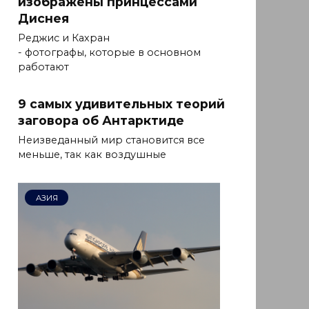
изображены принцессами
Диснея
Реджис и Кахран
- фотографы, которые в основном
работают
9 самых удивительных теорий
заговора об Антарктиде
Неизведанный мир становится все
меньше, так как воздушные
АЗИЯ