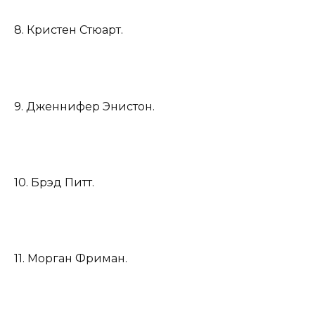
8. Кристен Стюарт.
9. Дженнифер Энистон.
10. Брэд Питт.
11. Морган Фриман.