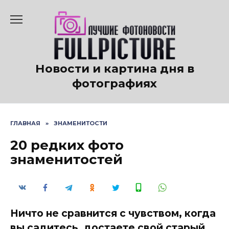
Перейти
к
содержанию
Новости и картина дня в
фотографиях
ГЛАВНАЯ
»
ЗНАМЕНИТОСТИ
20 редких фото
знаменитостей
Ничто не сравнится с чувством, когда
вы садитесь, достаете свой старый