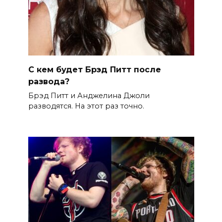
С кем будет Брэд Питт после
развода?
Брэд Питт и Анджелина Джоли
разводятся. На этот раз точно.