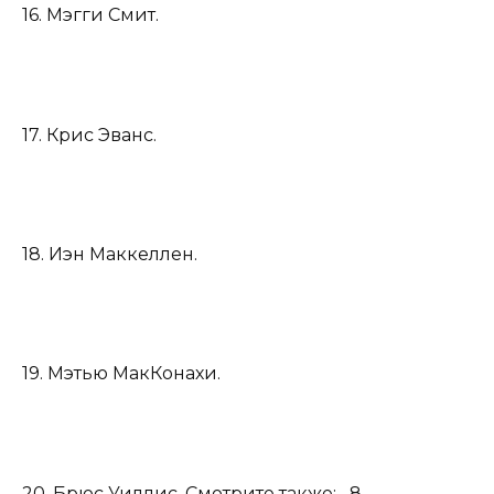
16. Мэгги Смит.
17. Крис Эванс.
18. Иэн Маккеллен.
19. Мэтью МакКонахи.
20. Брюс Уиллис. Смотрите также: 8