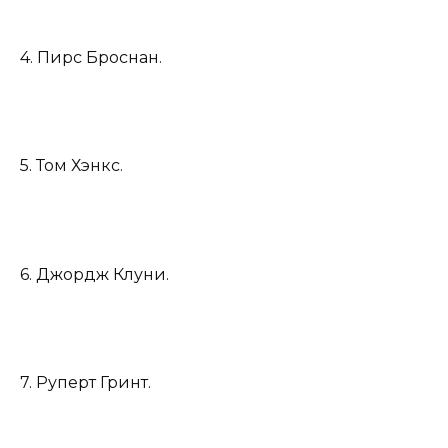
4. Пирс Броснан.
5. Том Хэнкс.
6. Джордж Клуни.
7. Руперт Гринт.