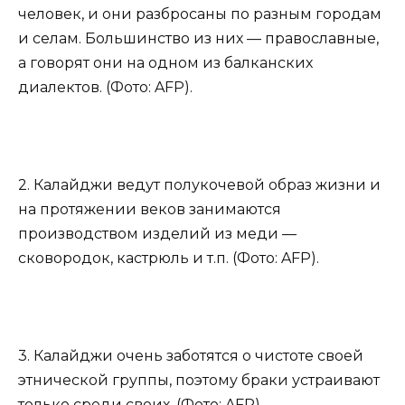
человек, и они разбросаны по разным городам
и селам. Большинство из них — православные,
а говорят они на одном из балканских
диалектов. (Фото: AFP).
2. Калайджи ведут полукочевой образ жизни и
на протяжении веков занимаются
производством изделий из меди —
сковородок, кастрюль и т.п. (Фото: AFP).
3. Калайджи очень заботятся о чистоте своей
этнической группы, поэтому браки устраивают
только среди своих. (Фото: AFP).