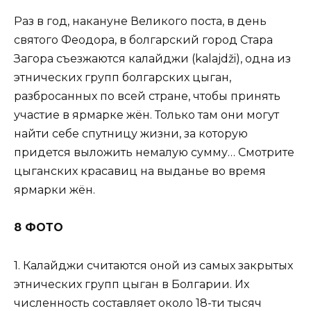
Раз в год, накануне Великого поста, в день
святого Феодора, в болгарский город Стара
Загора съезжаются калайджи (kalajdži), одна из
этнических групп болгарских цыган,
разбросанных по всей стране, чтобы принять
участие в ярмарке жён. Только там они могут
найти себе спутницу жизни, за которую
придется выложить немалую сумму… Смотрите
цыганских красавиц на выданье во время
ярмарки жён.
8 ФОТО
1. Калайджи считаются оной из самых закрытых
этнических групп цыган в Болгарии. Их
численность составляет около 18-ти тысяч