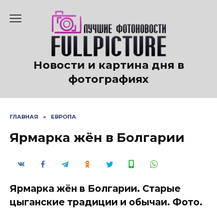
Перейти
к
содержанию
Новости и картина дня в
фотографиях
ГЛАВНАЯ
»
ЕВРОПА
Ярмарка жён в Болгарии
Ярмарка жён в Болгарии. Старые
цыганские традиции и обычаи. Фото.