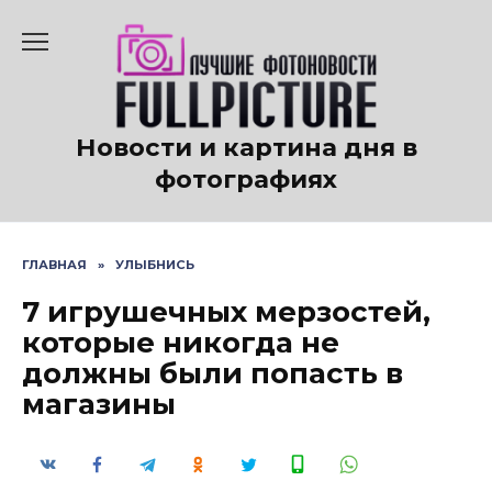
Перейти
к
содержанию
Новости и картина дня в
фотографиях
ГЛАВНАЯ
»
УЛЫБНИСЬ
7 игрушечных мерзостей,
которые никогда не
должны были попасть в
магазины