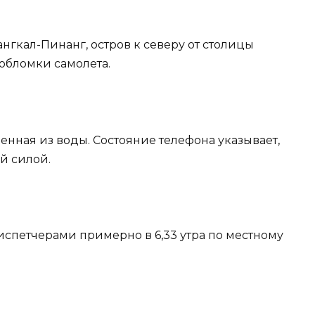
 Пангкал-Пинанг, остров к северу от столицы
 обломки самолета.
ченная из воды. Состояние телефона указывает,
й силой.
диспетчерами примерно в 6,33 утра по местному