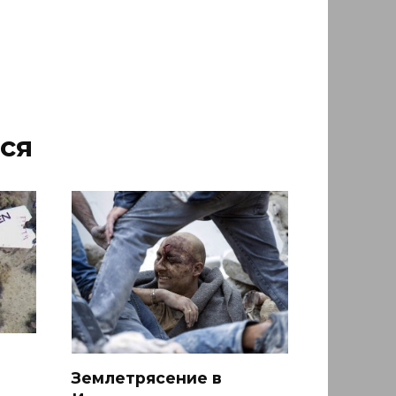
ся
Землетрясение в