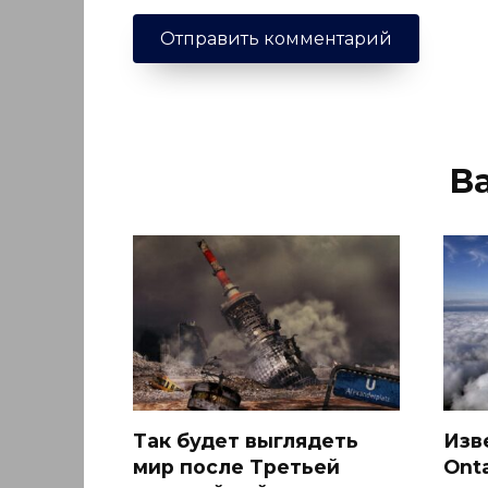
В
Так будет выглядеть
Изв
мир после Третьей
Ont