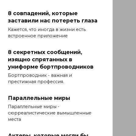
8 совпадений, которые
заставили нас потереть глаза
Кажется, что иногда в жизни есть
встроенное приложение
8 секретных сообщений,
изящно спрятанных в
униформе бортпроводников
Бортпроводник - важная и
престижная профессия.
Параллельные миры
Параллельные миры -
сюрреалистические вымышленные
места
Актеры, которые могли бы