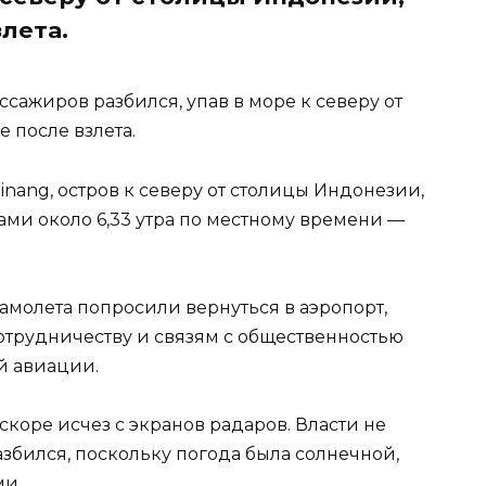
лета.
ссажиров разбился, упав в море к северу от
 после взлета.
 Pinang, остров к северу от столицы Индонезии,
рами около 6,33 утра по местному времени —
амолета попросили вернуться в аэропорт,
 сотрудничеству и связям с общественностью
й авиации.
скоре исчез с экранов радаров. Власти не
збился, поскольку погода была солнечной,
ми.