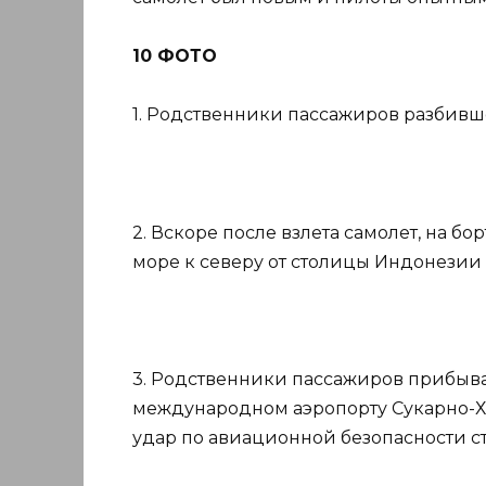
10 ФОТО
1. Родственники пассажиров разбивше
2. Вскоре после взлета самолет, на бо
море к северу от столицы Индонезии
3. Родственники пассажиров прибываю
международном аэропорту Сукарно-Ха
удар по авиационной безопасности с