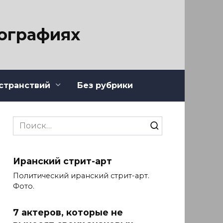
тографиях
странствий
Без рубрики
Search
for:
Иранский стрит-арт
Политический иранский стрит-арт.
Фото.
7 актеров, которые не