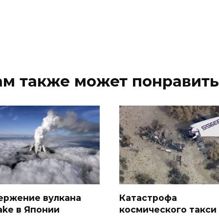
ам также может понравить
ержение вулкана
Катастрофа
ake в Японии
космического такси