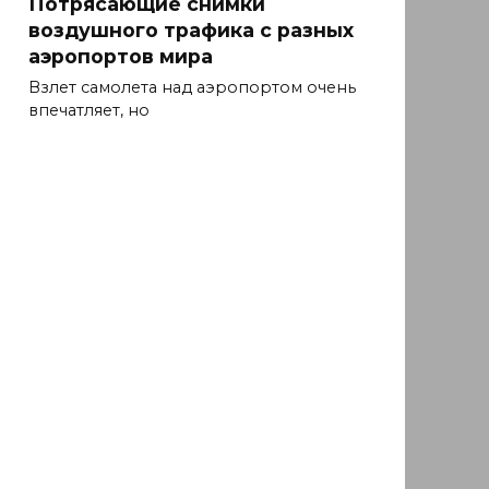
Потрясающие снимки
воздушного трафика с разных
аэропортов мира
Взлет самолета над аэропортом очень
впечатляет, но