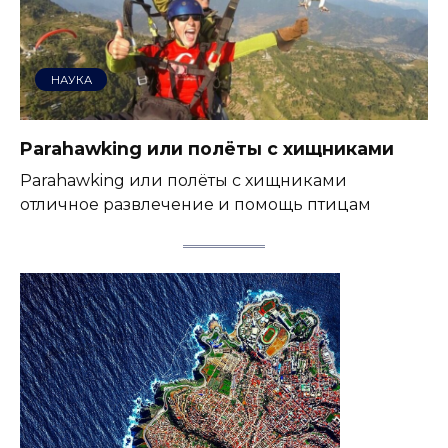
НАУКА
Parahawking или полёты с хищниками
Parahawking или полёты с хищниками
отличное развлечение и помощь птицам