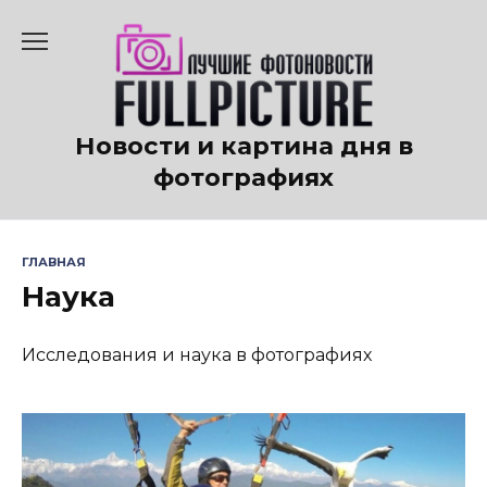
Перейти
к
содержанию
Новости и картина дня в
фотографиях
ГЛАВНАЯ
Наука
Исследования и наука в фотографиях