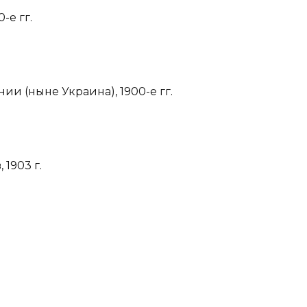
-е гг.
ии (ныне Украина), 1900-е гг.
1903 г.