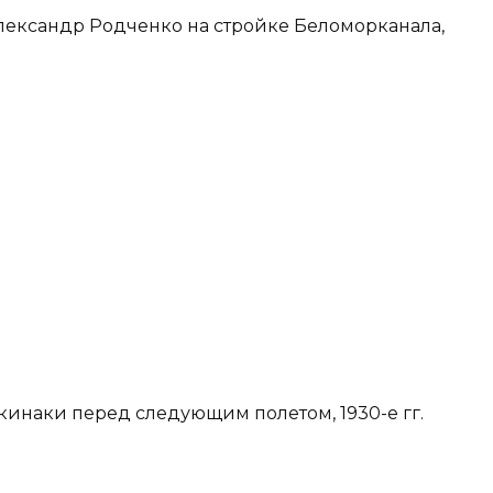
Александр Родченко на стройке Беломорканала,
кинаки перед следующим полетом, 1930-е гг.