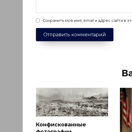
Сохранить моё имя, email и адрес сайта в
В
Конфискованные
фотографии