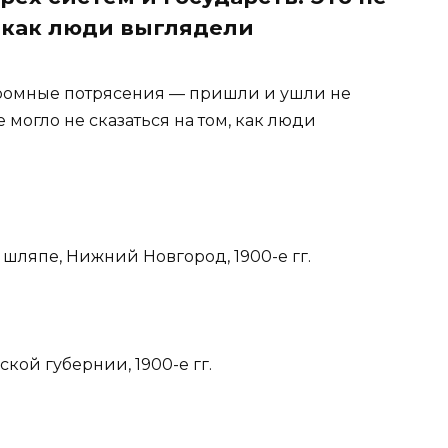
, как люди выглядели
ромные потрясения — пришли и ушли не
е могло не сказаться на том, как люди
 шляпе, Нижний Новгород, 1900-е гг.
ской губернии, 1900-е гг.