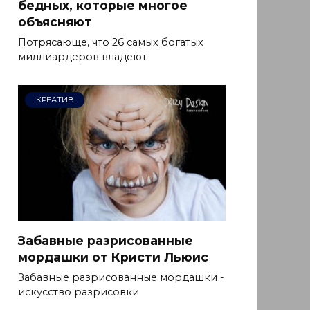
бедных, которые многое
объясняют
Потрясающе, что 26 самых богатых
миллиардеров владеют
КРЕАТИВ
Забавные разрисованные
мордашки от Кристи Льюис
Забавные разрисованные мордашки -
искусство разрисовки