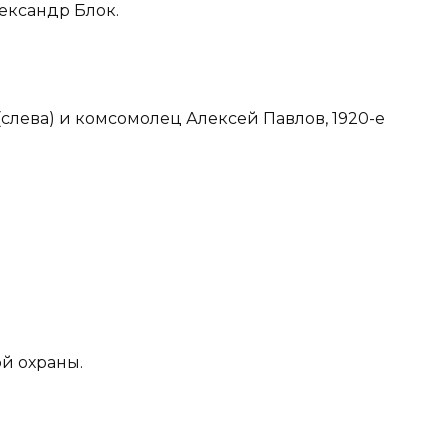
ександр Блок.
слева) и комсомолец Алексей Павлов, 1920-е
й охраны.