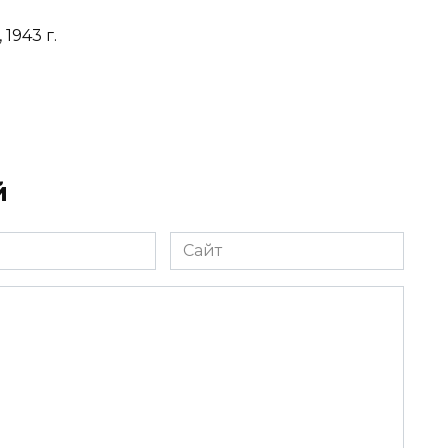
1943 г.
й
Сайт