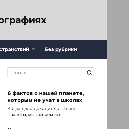
тографиях
странствий
Без рубрики
Search
for:
6 фактов о нашей планете,
которым не учат в школах
Когда дело доходит до нашей
планеты, мы считаем все