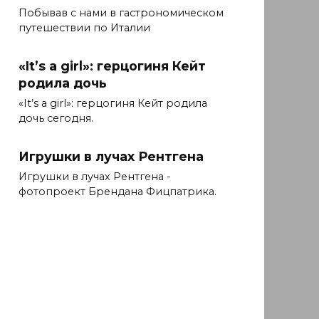
Побывав с нами в гастрономическом
путешествии по Италии
«It’s a girl»: герцогиня Кейт
родила дочь
«It’s a girl»: герцогиня Кейт родила
дочь сегодня.
Игрушки в лучах Рентгена
Игрушки в лучах Рентгена -
фотопроект Брендана Фицпатрика.