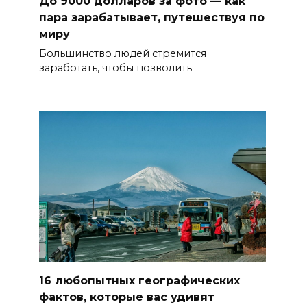
До 9000 долларов за фото — как
пара зарабатывает, путешествуя по
миру
Большинство людей стремится
заработать, чтобы позволить
16 любопытных географических
фактов, которые вас удивят