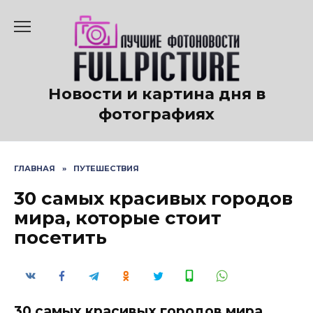
Перейти
к
содержанию
Новости и картина дня в
фотографиях
ГЛАВНАЯ
»
ПУТЕШЕСТВИЯ
30 самых красивых городов
мира, которые стоит
посетить
30 самых красивых городов мира,