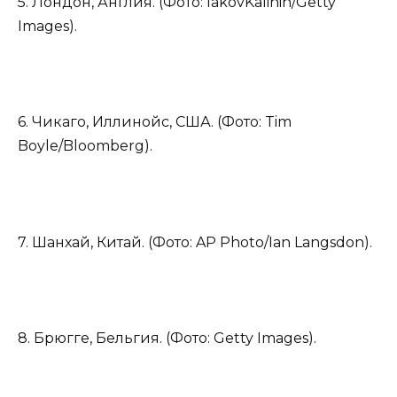
5. Лондон, Англия. (Фото: IakovKalinin/Getty
Images).
6. Чикаго, Иллинойс, США. (Фото: Tim
Boyle/Bloomberg).
7. Шанхай, Китай. (Фото: AP Photo/Ian Langsdon).
8. Брюгге, Бельгия. (Фото: Getty Images).