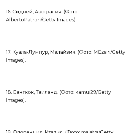
16. Сидней, Австралия. (Фото:
AlbertoPatron/Getty Images).
17. Куала-Лумпур, Малайзия. (Фото: MEzairi/Getty
Images).
18. Бангкок, Таиланд. (Фото: kamui29/Getty
Images).
19. Флоренция, Италия. (Фото: majaiva/Getty