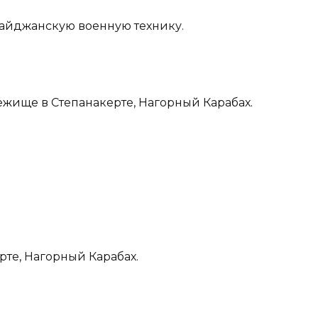
байджанскую военную технику.
ежище в Степанакерте, Нагорный Карабах.
те, Нагорный Карабах.