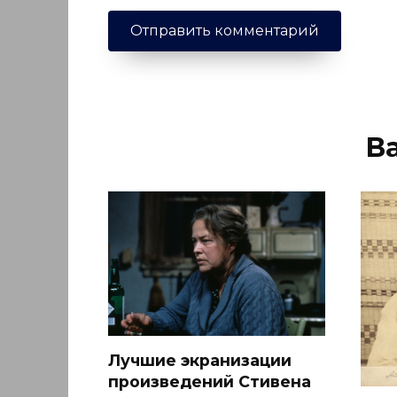
В
Лучшие экранизации
произведений Стивена