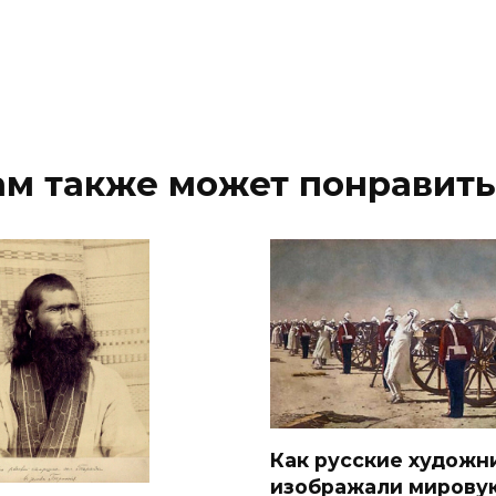
ам также может понравить
Как русские художн
изображали мирову