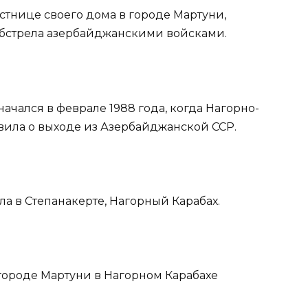
стнице своего дома в городе Мартуни,
обстрела азербайджанскими войсками.
ачался в феврале 1988 года, когда Нагорно-
вила о выходе из Азербайджанской ССР.
ла в Степанакерте, Нагорный Карабах.
 городе Мартуни в Нагорном Карабахе