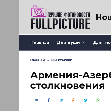
Перейти
к
содержанию
Нов
Главная
Для души
Для те
ГЛАВНАЯ
»
БЕЗ РУБРИКИ
Армения-Азер
столкновения