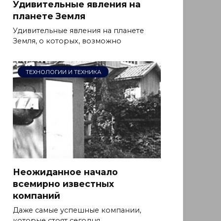
Удивительные явления на
планете Земля
Удивительные явления на планете
Земля, о которых, возможно
ТЕХНОЛОГИИ И ТЕХНИКА
Неожиданное начало
всемирно известных
компаний
Даже самые успешные компании,
которые стоят сегодня