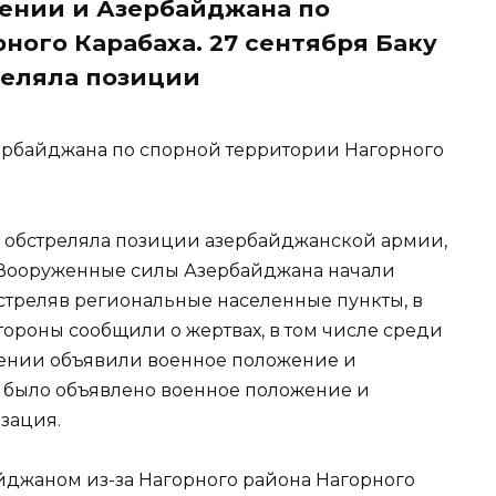
ении и Азербайджана по
ного Карабаха. 27 сентября Баку
реляла позиции
рбайджана по спорной территории Нагорного
ия обстреляла позиции азербайджанской армии,
то Вооруженные силы Азербайджана начали
бстреляв региональные населенные пункты, в
стороны сообщили о жертвах, в том числе среди
мении объявили военное положение и
 было объявлено военное положение и
изация.
джаном из-за Нагорного района Нагорного