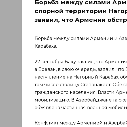
Борьба между силами Арм
спорной территории Нагор
заявил, что Армения обст
Борьба между силами Армении и Азе
Карабаха.
27 сентября Баку заявил, что Армен
а Ереван, в свою очередь, заявил, ч
наступление на Нагорный Карабах, о
том числе столицу Степанакерт. Обе 
гражданского населения. Власти Ар
мобилизацию. В Азербайджане также
объявлена ​​частичная военная мобил
Конфликт между Арменией и Азербай