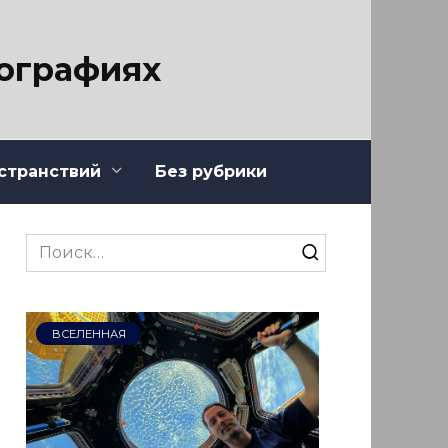
тографиях
странствий
Без рубрики
Search
for:
ВСЕЛЕННАЯ