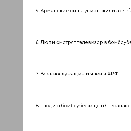
5. Армянские силы уничтожили азер
6. Люди смотрят телевизор в бомбоуб
7. Военнослужащие и члены АРФ.
8. Люди в бомбоубежище в Степанакер