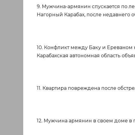
9. Мужчина-армянин спускается по ле
Нагорный Карабах, после недавнего 
10. Конфликт между Баку и Ереваном н
Карабахская автономная область объя
11. Квартира повреждена после обстре
12. Мужчина армянин в своем доме в