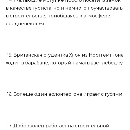
14. Желающие могут не просто посетить замок
в качестве туриста, но и немного поучаствовать
в строительстве, приобщаясь к атмосфере
средневековья.
15. Британская студентка Хлоя из Нортгемптона
ходит в барабане, который наматывает лебедку.
16. Вот еще один волонтер, она играет с гусями.
17. Доброволец работает на строительной