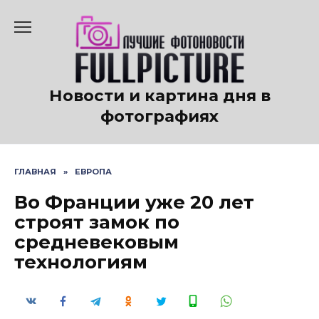
Перейти
к
содержанию
Новости и картина дня в
фотографиях
ГЛАВНАЯ
»
ЕВРОПА
Во Франции уже 20 лет
строят замок по
средневековым
технологиям