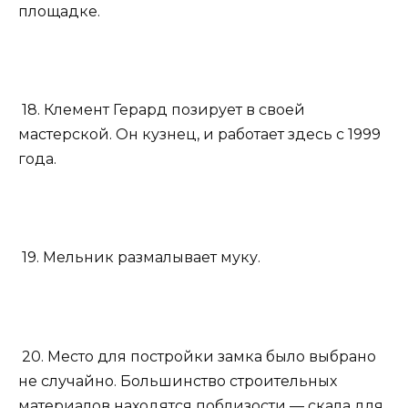
площадке.
18. Клемент Герард позирует в своей
мастерской. Он кузнец, и работает здесь с 1999
года.
19. Мельник размалывает муку.
20. Место для постройки замка было выбрано
не случайно. Большинство строительных
материалов находятся поблизости — скала для