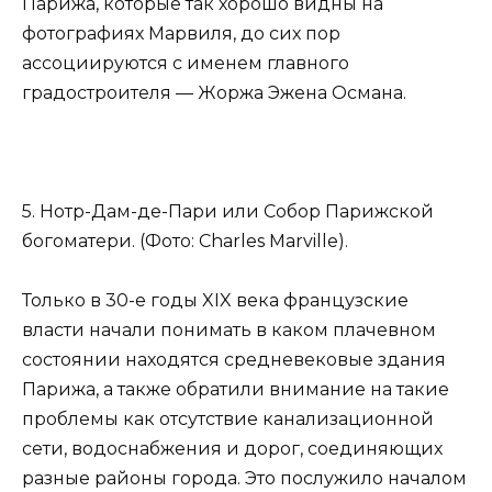
Парижа, которые так хорошо видны на
фотографиях Марвиля, до сих пор
ассоциируются с именем главного
градостроителя — Жоржа Эжена Османа.
5. Нотр-Дам-де-Пари или Собор Парижской
богоматери. (Фото: Charles Marville).
Только в 30-е годы XIX века французские
власти начали понимать в каком плачевном
состоянии находятся средневековые здания
Парижа, а также обратили внимание на такие
проблемы как отсутствие канализационной
сети, водоснабжения и дорог, соединяющих
разные районы города. Это послужило началом