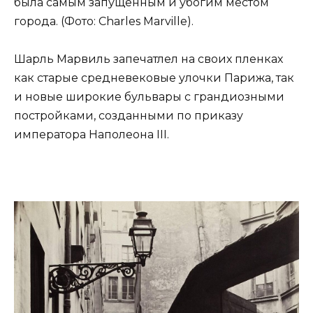
была самым запущенным и убогим местом
города. (Фото: Charles Marville).
Шарль Марвиль запечатлел на своих пленках
как старые средневековые улочки Парижа, так
и новые широкие бульвары с грандиозными
постройками, созданными по приказу
императора Наполеона III.