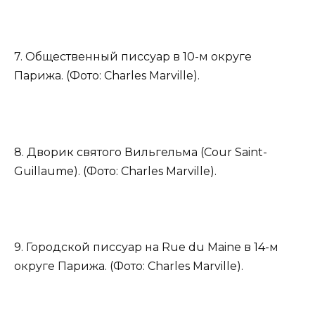
7. Общественный писсуар в 10-м округе
Парижа. (Фото: Charles Marville).
8. Дворик святого Вильгельма (Cour Saint-
Guillaume). (Фото: Charles Marville).
9. Городской писсуар на Rue du Maine в 14-м
округе Парижа. (Фото: Charles Marville).