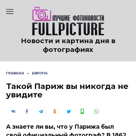
Перейти
к
содержанию
Новости и картина дня в
фотографиях
ГЛАВНАЯ
»
ЕВРОПА
Такой Париж вы никогда не
увидите
А знаете ли вы, что у Парижа был
свой официальный фотограф? В 1862