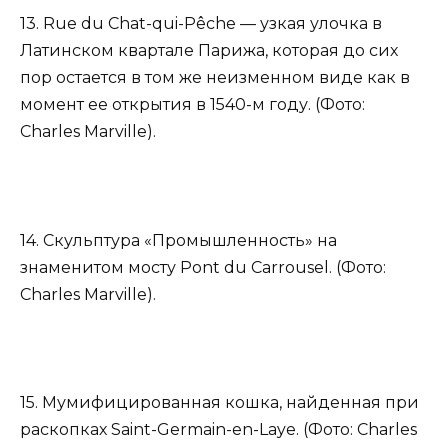
13. Rue du Chat-qui-Pêche — узкая улочка в
Латинском квартале Парижа, которая до сих
пор остается в том же неизменном виде как в
момент ее открытия в 1540-м году. (Фото:
Charles Marville).
14. Скульптура «Промышленность» на
знаменитом мосту Pont du Carrousel. (Фото:
Charles Marville).
15. Мумифицированная кошка, найденная при
раскопках Saint-Germain-en-Laye. (Фото: Charles