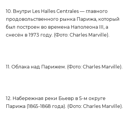
10. Внутри Les Halles Centrales — главного
продовольственного рынка Парижа, который
был построен во времена Наполеона III, а
снесён в 1973 году. (Фото: Charles Marville).
11. Облака над Парижем. (Фото: Charles Marville).
12. Набережная реки Бьевр в 5-м округе
Парижа (1865-1868 года). (Фото: Charles Marville).