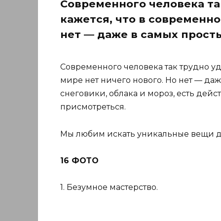
Современного человека та
кажется, что в современно
нет — даже в самых просты
Современного человека так трудно уд
мире нет ничего нового. Но нет — даж
снеговики, облака и мороз, есть дей
присмотреться.
Мы любим искать уникальные вещи д
16 ФОТО
1. Безумное мастерство.