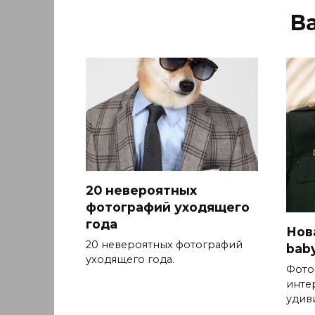
В
20 невероятных
фотографий уходящего
года
Нова
20 невероятных фотографий
baby
уходящего года.
Фото
инте
удив