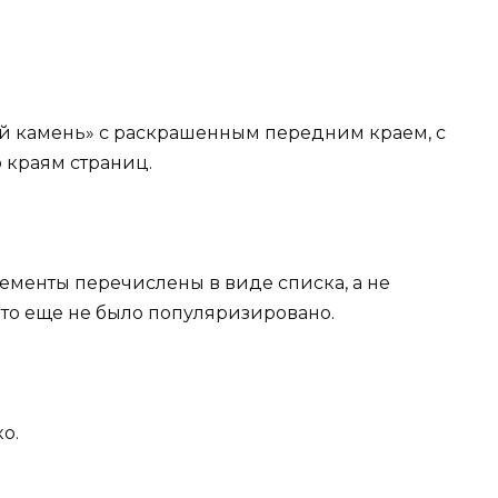
кий камень» с раскрашенным передним краем, с
 краям страниц.
элементы перечислены в виде списка, а не
это еще не было популяризировано.
о.