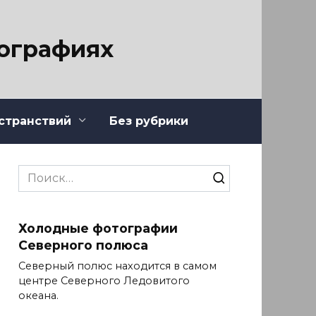
тографиях
странствий
Без рубрики
Search
for:
Холодные фотографии
Северного полюса
Северный полюс находится в самом
центре Северного Ледовитого
океана.