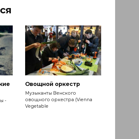
ся
кие
Овощной оркестр
Музыканты Венского
овощного оркестра (Vienna
ы -
Vegetable