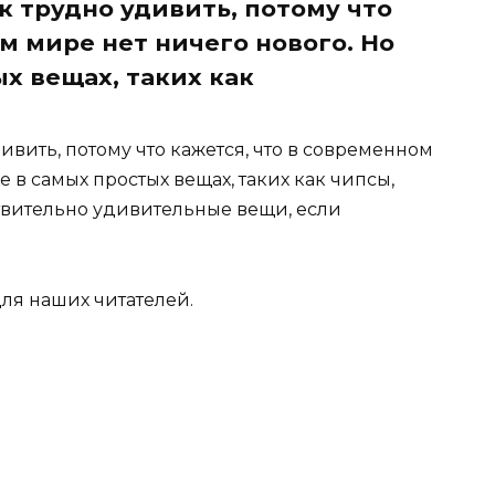
к трудно удивить, потому что
м мире нет ничего нового. Но
х вещах, таких как
ивить, потому что кажется, что в современном
е в самых простых вещах, таких как чипсы,
ствительно удивительные вещи, если
ля наших читателей.