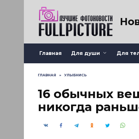
Перейти
к
содержанию
Нов
Главная
Для души
Для те
ГЛАВНАЯ
»
УЛЫБНИСЬ
16 обычных ве
никогда раньш