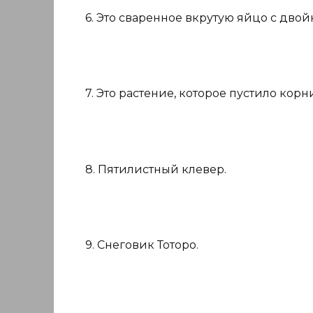
6. Это сваренное вкрутую яйцо с дв
7. Это растение, которое пустило корни
8. Пятилистный клевер.
9. Снеговик Тоторо.