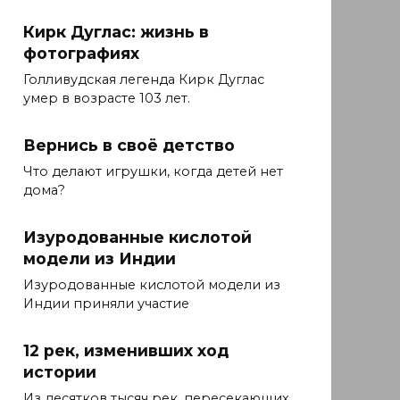
Кирк Дуглас: жизнь в
фотографиях
Голливудская легенда Кирк Дуглас
умер в возрасте 103 лет.
Вернись в своё детство
Что делают игрушки, когда детей нет
дома?
Изуродованные кислотой
модели из Индии
Изуродованные кислотой модели из
Индии приняли участие
12 рек, изменивших ход
истории
Из десятков тысяч рек, пересекающих