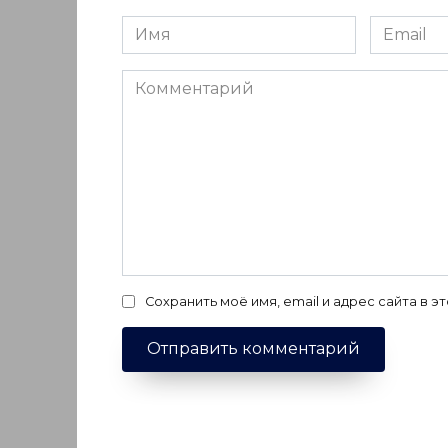
Имя
Email
*
*
Комментарий
Сохранить моё имя, email и адрес сайта в