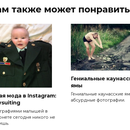
ам также может понравить
Гениальные каунасс
ямы
Гениальные каунасские ям
я мода в Instagram:
абсурдные фотографии.
suiting
графиями малышей в
рнете сегодня никого не
ишь.