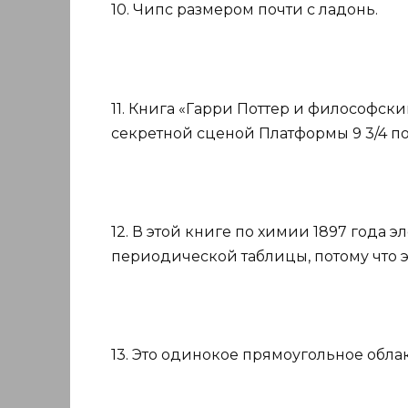
10. Чипс размером почти с ладонь.
11. Книга «Гарри Поттер и философс
секретной сценой Платформы 9 3/4 по
12. В этой книге по химии 1897 года 
периодической таблицы, потому что 
13. Это одинокое прямоугольное облак