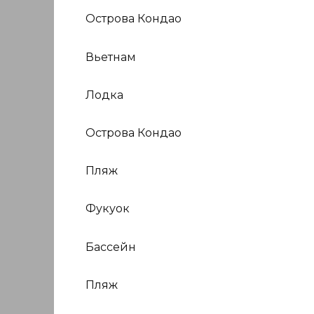
Острова Кондао
Вьетнам
Лодка
Острова Кондао
Пляж
Фукуок
Бассейн
Пляж