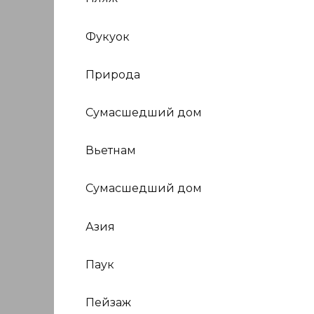
Фукуок
Природа
Сумасшедший дом
Вьетнам
Сумасшедший дом
Азия
Паук
Пейзаж