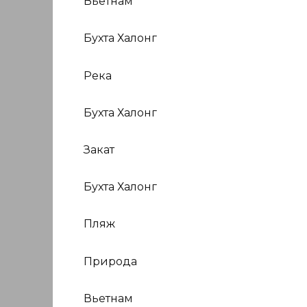
Вьетнам
Бухта Халонг
Река
Бухта Халонг
Закат
Бухта Халонг
Пляж
Природа
Вьетнам