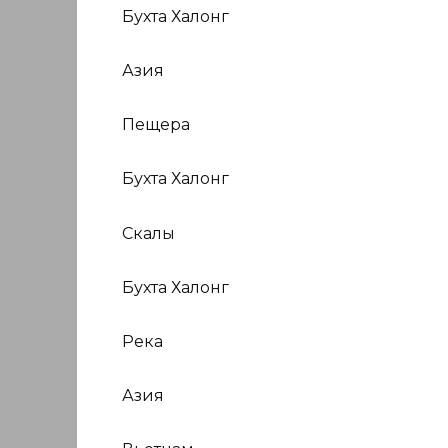
Бухта Халонг
Азия
Пещера
Бухта Халонг
Скалы
Бухта Халонг
Река
Азия