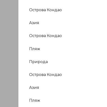
Острова Кондао
Азия
Острова Кондао
Пляж
Природа
Острова Кондао
Азия
Пляж