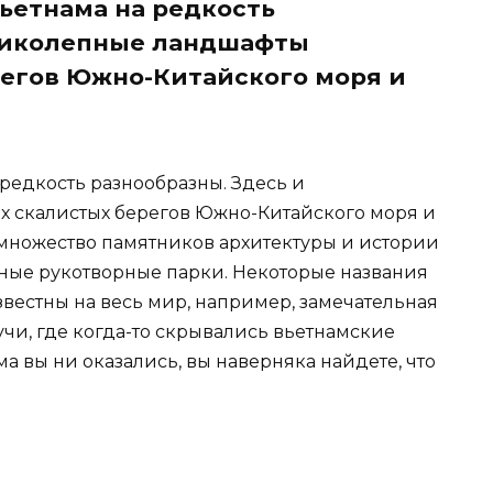
ьетнама на редкость
еликолепные ландшафты
регов Южно-Китайского моря и
редкость разнообразны. Здесь и
 скалистых берегов Южно-Китайского моря и
 множество памятников архитектуры и истории
пные рукотворные парки. Некоторые названия
вестны на весь мир, например, замечательная
учи, где когда-то скрывались вьетнамские
а вы ни оказались, вы наверняка найдете, что