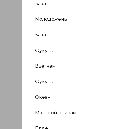
Закат
Молодожены
Закат
Фукуок
Вьетнам
Фукуок
Океан
Морской пейзаж
Пляж