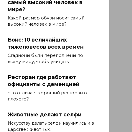
самый высокий человек в
мире?
Какой размер обуви носит самый
высокий человек в мире?
Бокс: 10 величайших
тяжеловесов всех времен
Стадионы были переполнены по
всему миру, чтобы увидеть
Ресторан где работают
официанты с деменцией
Что отличает хороший ресторан от
плохого?
Животные делают селфи
Искусству делать селфи научились и в
царстве животных.