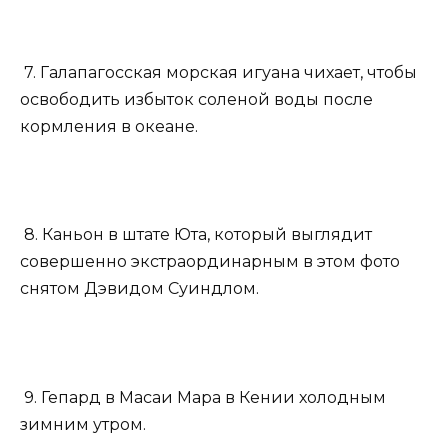
7. Галапагосская морская игуана чихает, чтобы
освободить избыток соленой воды после
кормления в океане.
8. Каньон в штате Юта, который выглядит
совершенно экстраординарным в этом фото
снятом Дэвидом Суиндлом.
9. Гепард в Масаи Мара в Кении холодным
зимним утром.