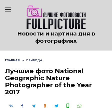
Перейти
к
содержанию
Новости и картина дня в
фотографиях
ГЛАВНАЯ
»
ПРИРОДА
Лучшие фото National
Geographic Nature
Photographer of the Year
2017