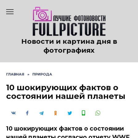
Перейти
к
содержанию
Новости и картина дня в
фотографиях
ГЛАВНАЯ
»
ПРИРОДА
10 шокирующих фактов о
состоянии нашей планеты
10 шокирующих фактов о состоянии
нашей планеты согласно отчету WWF