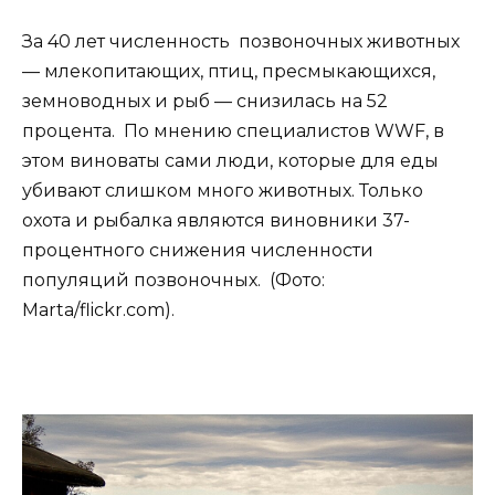
За 40 лет численность позвоночных животных
— млекопитающих, птиц, пресмыкающихся,
земноводных и рыб — снизилась на 52
процента. По мнению специалистов WWF, в
этом виноваты сами люди, которые для еды
убивают слишком много животных. Только
охота и рыбалка являются виновники 37-
процентного снижения численности
популяций позвоночных. (Фото:
Marta/flickr.com).