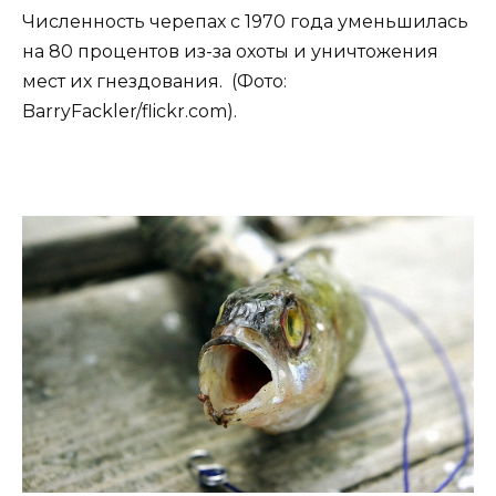
Численность черепах с 1970 года уменьшилась
на 80 процентов из-за охоты и уничтожения
мест их гнездования. (Фото:
BarryFackler/flickr.com).