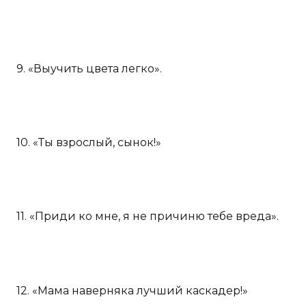
9. «Выучить цвета легко».
10. «Ты взрослый, сынок!»
11. «Приди ко мне, я не причиню тебе вреда».
12. «Мама наверняка лучший каскадер!»