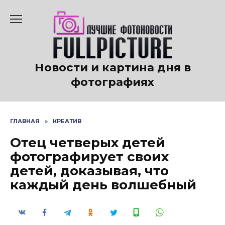
Перейти
к
содержанию
Новости и картина дня в
фотографиях
ГЛАВНАЯ
»
КРЕАТИВ
Отец четверых детей
фотографирует своих
детей, доказывая, что
каждый день волшебный