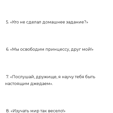
5. «Кто не сделал домашнее задание?»
6. «Мы освободим принцессу, друг мой!»
7. «Послушай, дружище, я научу тебя быть
настоящим джедаем».
8. «Изучать мир так весело!»