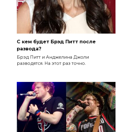
С кем будет Брэд Питт после
развода?
Брэд Питт и Анджелина Джоли
разводятся. На этот раз точно.