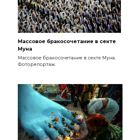
Массовое бракосочетание в секте
Муна
Массовое бракосочетание в секте Муна.
Фоторепортаж.