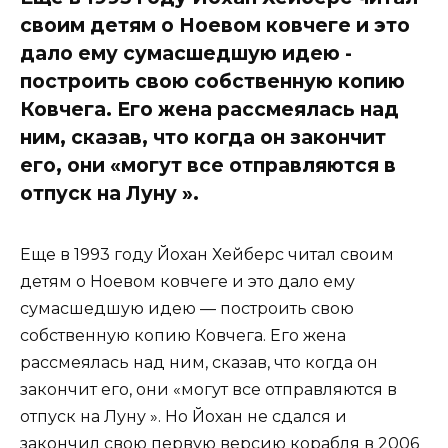
своим детям о Ноевом ковчеге и это
дало ему сумасшедшую идею -
построить свою собственную копию
Ковчега. Его жена рассмеялась над
ним, сказав, что когда он закончит
его, они «могут все отправляются в
отпуск на Луну ».
Еще в 1993 году Йохан Хейберс читал своим
детям о Ноевом ковчеге и это дало ему
сумасшедшую идею — построить свою
собственную копию Ковчега. Его жена
рассмеялась над ним, сказав, что когда он
закончит его, они «могут все отправляются в
отпуск на Луну ». Но Йохан не сдался и
закончил свою первую версию корабля в 2006