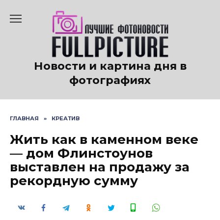
Перейти
к
содержанию
Новости и картина дня в
фотографиях
ГЛАВНАЯ
»
КРЕАТИВ
Жить как в каменном веке
— дом Флинстоунов
выставлен на продажу за
рекордную сумму