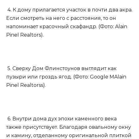
4. К дому прилагается участок в почти два акра.
Если смотреть на него с расстояния, то он
напоминает красочный скафандр. (Фото: Alain
Pinel Realtors).
5. Сверху Дом Флинстоунов выглядит как
пузыри или гроздь ягод. (Фото: Google MAlain
Pinel Realtorss).
6. Внутри дома дух эпохи каменного века
также присутствует. Благодаря овальному окну
и камину, отделанному оригинальной плиткой