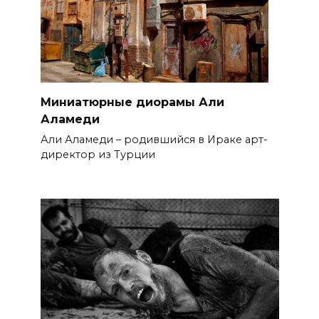
Миниатюрные диорамы Али
Аламеди
Али Аламеди – родившийся в Ираке арт-
директор из Турции