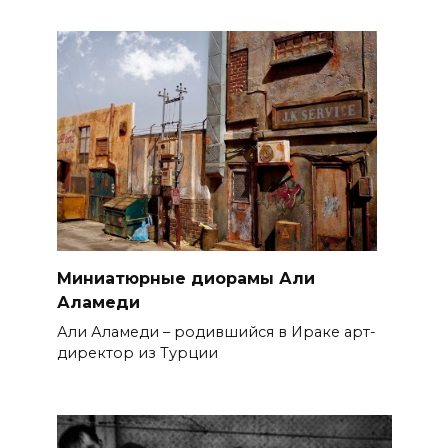
Миниатюрные диорамы Али
Аламеди
Али Аламеди – родившийся в Ираке арт-
директор из Турции