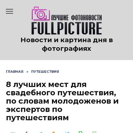
Перейти
к
содержанию
Новости и картина дня в
фотографиях
ГЛАВНАЯ
»
ПУТЕШЕСТВИЯ
8 лучших мест для
свадебного путешествия,
по словам молодоженов и
экспертов по
путешествиям