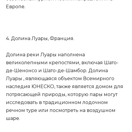
Европе.
4. Долина Луары, Франция.
Долина реки Луары наполнена
великолепными крепостями, включая Шато-
де-Шенонсо и Шато-де-Шамбор. Долина
Луары , являющаяся объектом Всемирного
наследия ЮНЕСКО, также является домом для
потрясающей природы, которую пары могут
исследовать в традиционном лодочном
речном туре или посмотреть на воздушном
шаре.