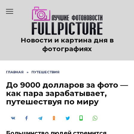
Перейти
к
содержанию
Новости и картина дня в
фотографиях
ГЛАВНАЯ
»
ПУТЕШЕСТВИЯ
До 9000 долларов за фото —
как пара зарабатывает,
путешествуя по миру
Большинство людей стремится