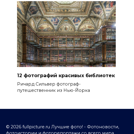
12 фотографий красивых библиотек
Ричард Сильвер фотограф-
путешественник из Нью-Йорка
© 2026 fullpicture.ru Лучшие фото! - Фотоновости,
фотоистории и фоторепортажи со всего мира