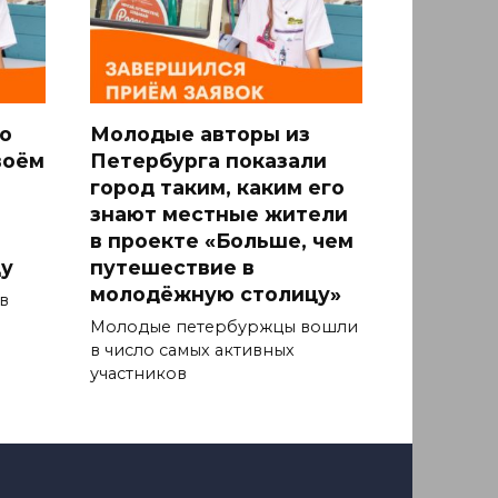
о
Молодые авторы из
воём
Петербурга показали
город таким, каким его
знают местные жители
в проекте «Больше, чем
у
путешествие в
молодёжную столицу»
в
Молодые петербуржцы вошли
в число самых активных
участников