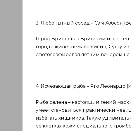
3. Любопытный сосед – Сэм Хобсон (В
Город Бристоль в Британии известен т
городе живет немало лисиц. Одну из
сфотографировал летним вечером на 
4. Исчезающая рыба – Яго Леонардо (
Рыба селена – настоящий гений маски
умеет становиться практически невид
избегать хищников. Такую удивитель
ее клетках кожи специального тромб