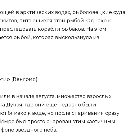
ющей в арктических водах, рыболовецкие суда
х китов, питающихся этой рыбой. Однако к
преследовать корабли рыбаков. На этом
ется рыбой, которая выскользнула из
тио (Венгрия).
или в начале августа, множество взрослых
ка Дуная, где они еще недавно были
т близко к воде, но после спаривания сразу
 Имре был просто очарован этим хаотичным
 фоне звездного неба.