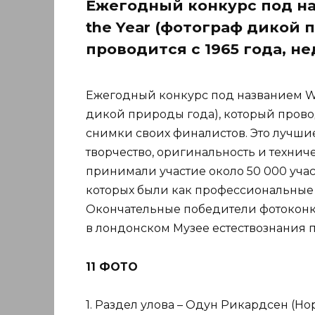
Ежегодный конкурс под наз
the Year (фотограф дикой 
проводится с 1965 года, н
Ежегодный конкурс под названием Wild
дикой природы года), который провод
снимки своих финалистов. Это лучши
творчество, оригинальность и технич
принимали участие около 50 000 учас
которых были как профессиональные 
Окончательные победители фотоконкур
в лондонском Музее естествознания п
11 ФОТО
1. Раздел улова – Одун Рикардсен (Но