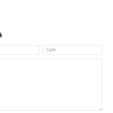
й
Сайт