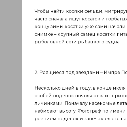
Чтобы найти косяки сельди, мигриру
часто сначала ищут косаток и горбаты
концу зимы косатки уже сами начали 
снимке – крупный самец косатки пита
рыболовной сети рыбацкого судна.
2. Роящиеся под звездами – Импре По
Несколько дней в году, в конце июля 
особей поденок появляются из прито
личинками. Поначалу насекомые летаю
набирают высоту. Фотограф по имени
роением поденок и запечатлел его на