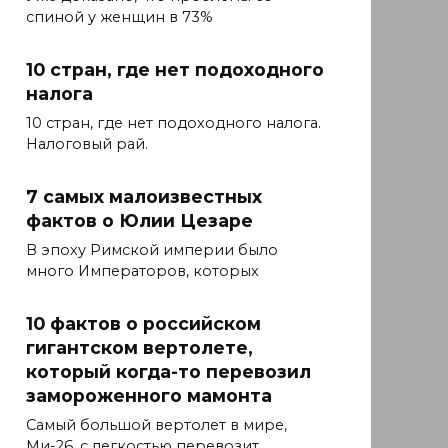
спиной у женщин в 73%
10 стран, где нет подоходного
налога
10 стран, где нет подоходного налога.
Налоговый рай.
7 самых малоизвестных
фактов о Юлии Цезаре
В эпоху Римской империи было
много Императоров, которых
10 фактов о российском
гигантском вертолете,
который когда-то перевозил
замороженного мамонта
Самый большой вертолет в мире,
Ми-26, с легкостью перевозит