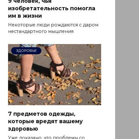
9 человек, чья
изобретательность помогла
им в жизни
Некоторые люди рождаются с даром
нестандартного мышления
ЗДОРОВЬЕ
7 предметов одежды,
которые вредят вашему
здоровью
Уже доказано, что проблемы со