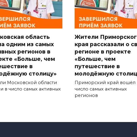
ковская область
Жители Приморског
ла одним из самых
края рассказали о с
ивных регионов в
регионе в проекте
екте «Больше, чем
«Больше, чем
ешествие в
путешествие в
одёжную столицу»
молодёжную столиц
ли Московской области
Приморский край вошёл 
и в число самых активных
число самых активных
регионов