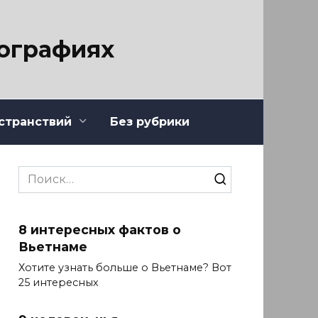
тографиях
странствий
Без рубрики
Search
for:
8 интересных фактов о
Вьетнаме
Хотите узнать больше о Вьетнаме? Вот
25 интересных