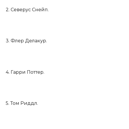
2. Северус Снейп.
3. Флер Делакур.
4. Гарри Поттер.
5. Том Риддл.