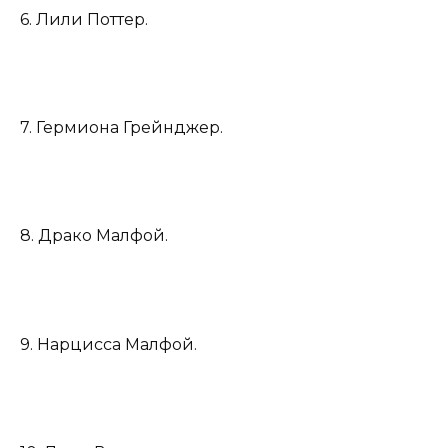
6. Лили Поттер.
7. Гермиона Грейнджер.
8. Драко Малфой.
9. Нарцисса Малфой.