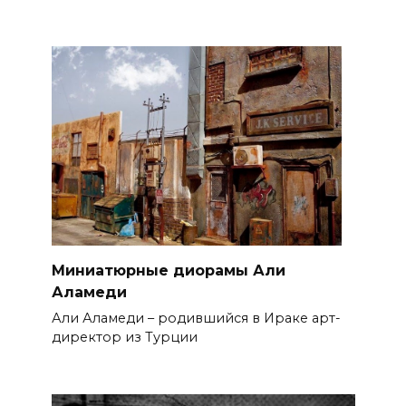
Миниатюрные диорамы Али
Аламеди
Али Аламеди – родившийся в Ираке арт-
директор из Турции