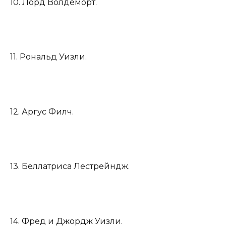
10. Лорд Волдеморт.
11. Рональд Уизли.
12. Аргус Филч.
13. Беллатриса Лестрейндж.
14. Фред и Джордж Уизли.