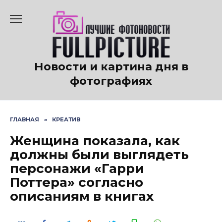
Перейти
к
содержанию
Новости и картина дня в
фотографиях
ГЛАВНАЯ
»
КРЕАТИВ
Женщина показала, как
должны были выглядеть
персонажи «Гарри
Поттера» согласно
описаниям в книгах