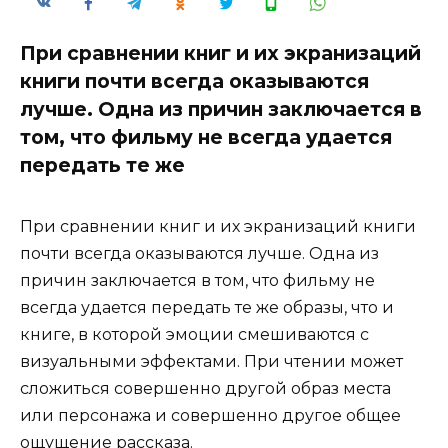
При сравнении книг и их экранизаций
книги почти всегда оказываются
лучше. Одна из причин заключается в
том, что фильму не всегда удается
передать те же
При сравнении книг и их экранизаций книги
почти всегда оказываются лучше. Одна из
причин заключается в том, что фильму не
всегда удается передать те же образы, что и
книге, в которой эмоции смешиваются с
визуальными эффектами. При чтении может
сложиться совершенно другой образ места
или персонажа и совершенно другое общее
ощущение рассказа.