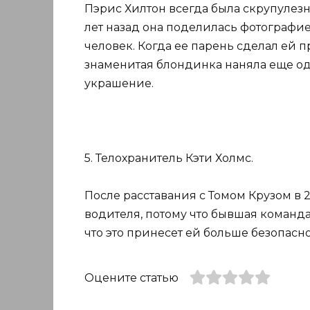
Пэрис Хилтон всегда была скрупулезн
лет назад она поделилась фотографи
человек. Когда ее парень сделал ей
знаменитая блондинка наняла еще од
украшение.
5. Телохранитель Кэти Холмс.
После расставания с Томом Крузом в 
водителя, потому что бывшая команда
что это принесет ей больше безопасно
Оцените статью