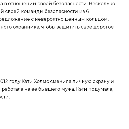
а в отношении своей безопасности. Несколько
ей своей команды безопасности из 6
 предложение с невероятно ценным кольцом,
ного охранника, чтобы защитить свое дорогое
2012 году Кэти Холмс сменила личную охрану и
 работала на ее бывшего мужа. Кэти подумала,
сти.