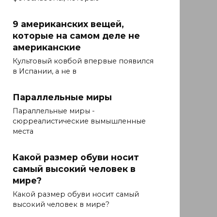
9 американских вещей,
которые на самом деле не
американские
Культовый ковбой впервые появился
в Испании, а не в
Параллельные миры
Параллельные миры -
сюрреалистические вымышленные
места
Какой размер обуви носит
самый высокий человек в
мире?
Какой размер обуви носит самый
высокий человек в мире?