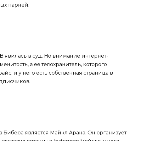
ных парней.
B явилась в суд. Но внимание интернет-
енитость, а ее телохранитель, которого
айс, и у него есть собственная страница в
одписчиков.
а Бибера является Майкл Арана. Он организует