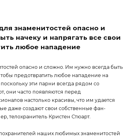
для знаменитостей опасно и
ыть начеку и напрягать все свои
тить любое нападение
тостей опасно и сложно. Им нужно всегда быть
, чтобы предотвратить любое нападение на
И поскольку эти парни всегда рядом со
т, они часто появляются перед
ионалов настолько красивы, что им удается
рые даже создают свои собственные фан-
ер, телохранитель Кристен Стюарт.
елохранителей наших любимых знаменитостей