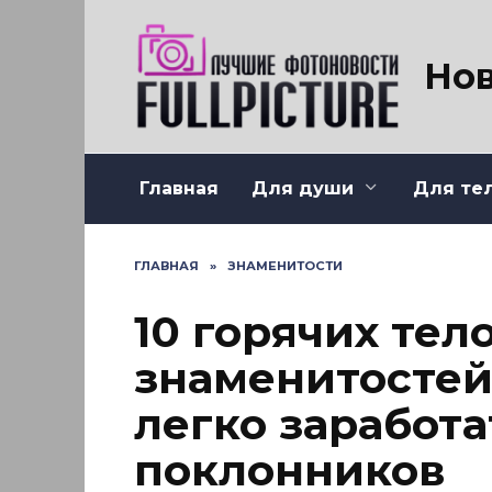
Перейти
к
содержанию
Нов
Главная
Для души
Для те
ГЛАВНАЯ
»
ЗНАМЕНИТОСТИ
10 горячих тел
знаменитостей
легко заработ
поклонников