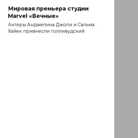
Мировая премьера студии
Marvel «Вечные»
Актеры Анджелина Джоли и Сальма
Хайек привнесли голливудский