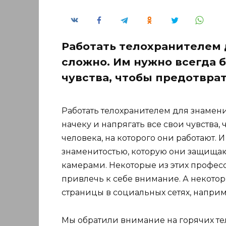
Работать телохранителем 
сложно. Им нужно всегда б
чувства, чтобы предотвра
Работать телохранителем для знамени
начеку и напрягать все свои чувства
человека, на которого они работают. 
знаменитостью, которую они защищаю
камерами. Некоторые из этих професс
привлечь к себе внимание. А некото
страницы в социальных сетях, наприм
Мы обратили внимание на горячих т