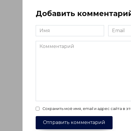
Добавить комментари
Имя
Email
*
*
Комментарий
Сохранить моё имя, email и адрес сайта в