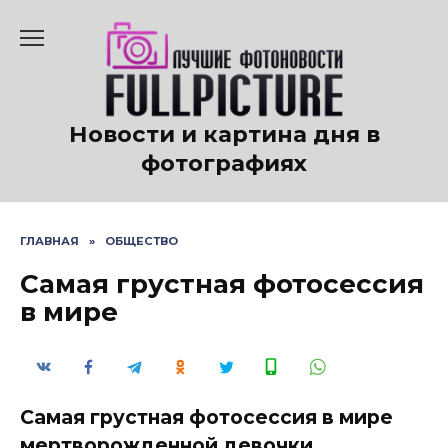
Перейти
к
содержанию
Новости и картина дня в
фотографиях
ГЛАВНАЯ
»
ОБЩЕСТВО
Самая грустная фотосессия
в мире
Самая грустная фотосессия в мире
мертворожденной девочки