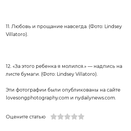
11. Любовь и прощание навсегда. (Фото: Lindsey
Villatoro).
12. «За этого ребенка я молился.» — надпись на
листе бумаги. (Фото: Lindsey Villatoro).
Эти фотографии были опубликованы на сайте
lovesongphotography.com и nydailynews.com.
Оцените статью