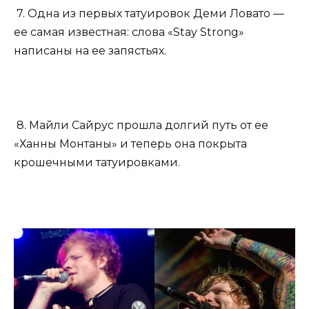
7. Одна из первых татуировок Деми Ловато —
ее самая известная: слова «Stay Strong»
написаны на ее запястьях.
8. Майли Сайрус прошла долгий путь от ее
«Ханны Монтаны» и теперь она покрыта
крошечными татуировками.