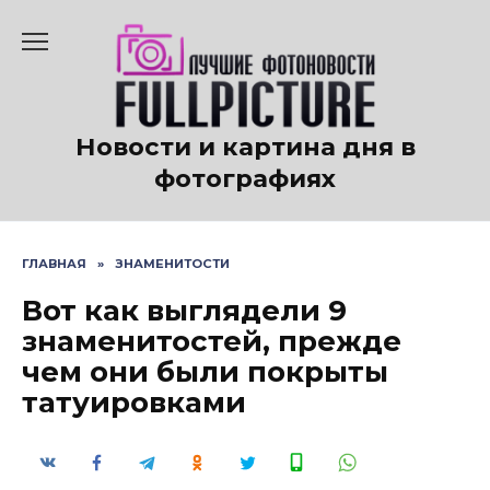
Перейти
к
содержанию
Новости и картина дня в
фотографиях
ГЛАВНАЯ
»
ЗНАМЕНИТОСТИ
Вот как выглядели 9
знаменитостей, прежде
чем они были покрыты
татуировками