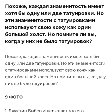
Похоже, каждая знаменитость имеет
хотя бы одну или две татуировки. Но
эти знаменитости с татуировками
используют свою кожу как один
большой холст. Но помните ли вы,
когда у них не было татуировок?
Похоже, каждая знаменитость имеет хотя бы
одну или две татуировки. Но эти знаменитости
с татуировками используют свою кожу как
один большой холст. Но помните ли вы, когда у
них не было татуировок?
9 ФОТО
1. Джастин Бибер утверждает, что его