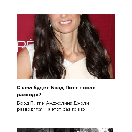
С кем будет Брэд Питт после
развода?
Брэд Питт и Анджелина Джоли
разводятся. На этот раз точно.