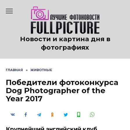
Перейти
к
содержанию
Новости и картина дня в
фотографиях
ГЛАВНАЯ
»
ЖИВОТНЫЕ
Победители фотоконкурса
Dog Photographer of the
Year 2017
Крупнейший английский клуб