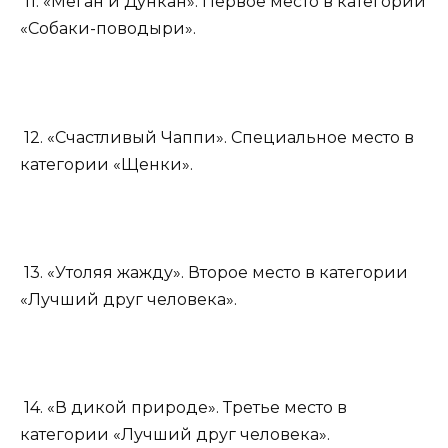
11. «Меган и Дункан». Первое место в категории
«Собаки-поводыри».
12. «Счастливый Чаппи». Специальное место в
категории «Щенки».
13. «Утоляя жажду». Второе место в категории
«Лучший друг человека».
14. «В дикой природе». Третье место в
категории «Лучший друг человека».