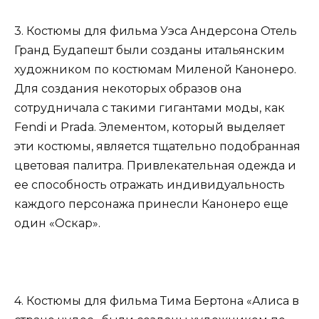
3. Костюмы для фильма Уэса Андерсона Отель
Гранд Будапешт были созданы итальянским
художником по костюмам Миленой Канонеро.
Для создания некоторых образов она
сотрудничала с такими гигантами моды, как
Fendi и Prada. Элементом, который выделяет
эти костюмы, является тщательно подобранная
цветовая палитра. Привлекательная одежда и
ее способность отражать индивидуальность
каждого персонажа принесли Канонеро еще
один «Оскар».
4. Костюмы для фильма Тима Бертона «Алиса в