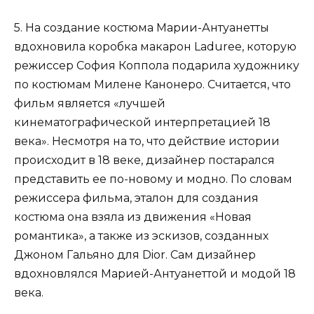
5. На создание костюма Марии-Антуанетты
вдохновила коробка макарон Laduree, которую
режиссер София Коппола подарила художнику
по костюмам Милене Канонеро. Считается, что
фильм является «лучшей
кинематографической интерпретацией 18
века». Несмотря на то, что действие истории
происходит в 18 веке, дизайнер постарался
представить ее по-новому и модно. По словам
режиссера фильма, эталон для создания
костюма она взяла из движения «Новая
романтика», а также из эскизов, созданных
Джоном Гальяно для Dior. Сам дизайнер
вдохновлялся Марией-Антуанеттой и модой 18
века.