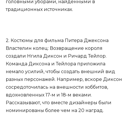
головными уборами, найденными в
традиционных источниках.
2. Костюмы для фильма Питера Джексона
Властелин колец: Возвращение короля
создали Нгила Диксон и Ричард Тейлор.
Команда Диксона и Тейлора приложила
немало усилий, чтобы создать внешний вид
разных персонажей. Например, вскоре Диксон
сосредоточилась на внешности хоббитов,
вдохновленных 17-м и 18-м веками.
Рассказывают, что вместе дизайнеры были
номинированы более чем на 20 наград.