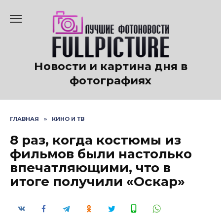
Перейти
к
содержанию
Новости и картина дня в
фотографиях
ГЛАВНАЯ
»
КИНО И ТВ
8 раз, когда костюмы из
фильмов были настолько
впечатляющими, что в
итоге получили «Оскар»