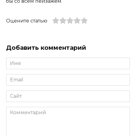
бы со всем пейзажем.
Оцените статью
Добавить комментарий
Имя
*
Email
*
Сайт
Комментарий