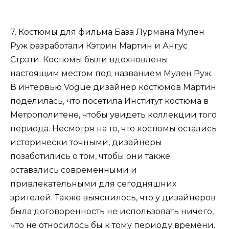
7. Костюмы для фильма База Лурмана Мулен
Руж разработали Кэтрин Мартин и Ангус
Стрэти. Костюмы были вдохновлены
настоящим местом под названием Мулен Руж.
В интервью Vogue дизайнер костюмов Мартин
поделилась, что посетила Институт костюма в
Метрополитене, чтобы увидеть коллекции того
периода. Несмотря на то, что костюмы остались
исторически точными, дизайнеры
позаботились о том, чтобы они также
оставались современными и
привлекательными для сегодняшних
зрителей. Также выяснилось, что у дизайнеров
была договоренность не использовать ничего,
что не относилось бы к тому периоду времени.