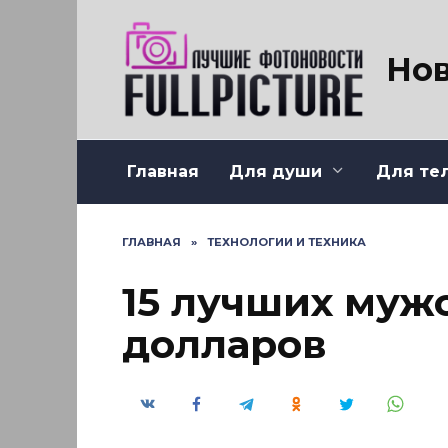
Перейти
к
содержанию
Нов
Главная
Для души
Для те
ГЛАВНАЯ
»
ТЕХНОЛОГИИ И ТЕХНИКА
15 лучших мужс
долларов