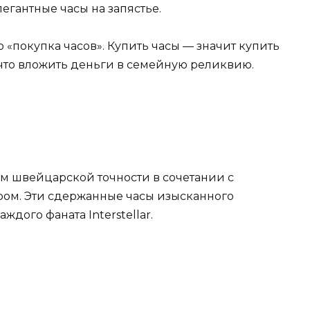
элегантные часы на запястье.
о «покупка часов». Купить часы — значит купить
 что вложить деньги в семейную реликвию.
м швейцарской точности в сочетании с
ом. Эти сдержанные часы изысканного
дого фаната Interstellar.