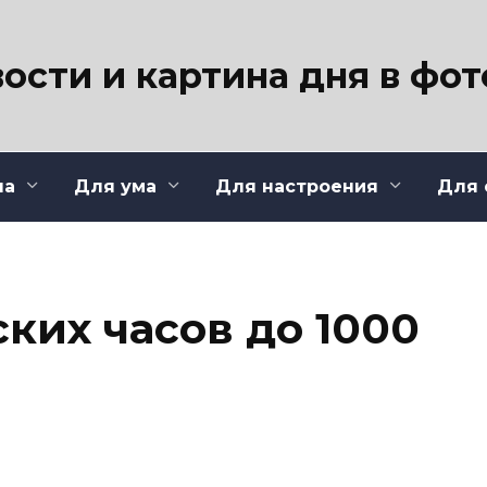
ости и картина дня в фо
ла
Для ума
Для настроения
Для 
ких часов до 1000