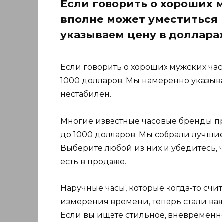
Если говорить о хороших м
вполне может уместиться 
указываем цену в долларах
Если говорить о хороших мужских час
1000 долларов. Мы намеренно указывае
нестабилен.
Многие известные часовые бренды п
до 1000 долларов. Мы собрали лучшие
Выберите любой из них и убедитесь, ч
есть в продаже.
Наручные часы, которые когда-то с
измерения времени, теперь стали ва
Если вы ищете стильное, вневременн