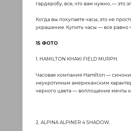
гардеробу, все, что вам нужно, — это 
Когда вы покупаете часы, это не прост
украшение. Купить часы — все равно
15 ФОТО
1. HAMILTON KHAKI FIELD MURPH.
Часовая компания Hamilton — синони
неукротимым американским характер
черного цвета — воплощение мечты каж
2. ALPINA ALPINER 4 SHADOW.