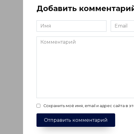
Добавить комментари
Имя
Email
*
*
Комментарий
Сохранить моё имя, email и адрес сайта в