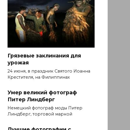
Грязевые заклинания для
урожая
24 июня, в праздник Святого Иоанна
Крестителя, на Филиппинах
Умер великий фотограф
Питер Линдберг
Немецкий фотограф моды Питер
Линдберг, торговой маркой
Лучшие фотографии с