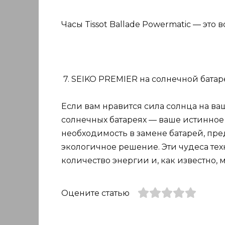
Часы Tissot Ballade Powermatic — эт
7. SEIKO PREMIER на солнечной батар
Если вам нравится сила солнца на ваш
солнечных батареях — ваше истинное
необходимость в замене батарей, пр
экологичное решение. Эти чудеса тех
количество энергии и, как известно, м
Оцените статью