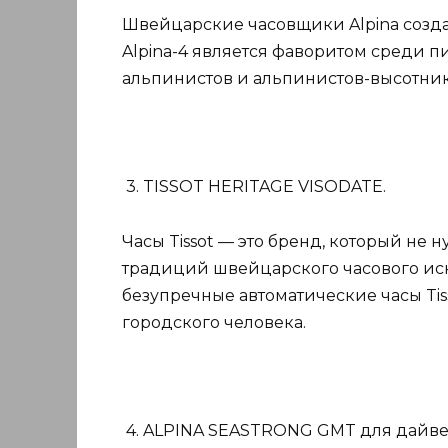
Швейцарские часовщики Alpina создаю
Alpina-4 является фаворитом среди п
альпинистов и альпинистов-высотник
3. TISSOT HERITAGE VISODATE.
Часы Tissot — это бренд, который не 
традиций швейцарского часового иску
безупречные автоматические часы Tis
городского человека.
4. ALPINA SEASTRONG GMT для дайве