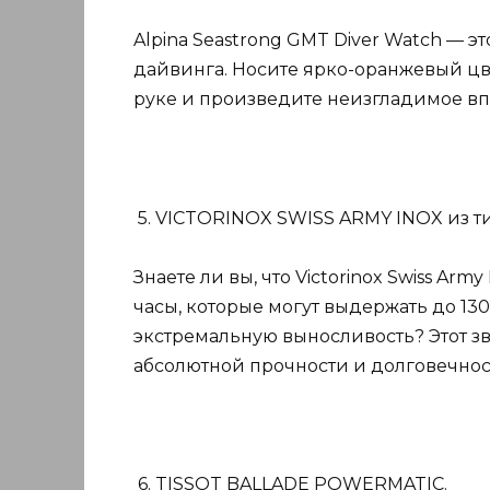
Alpina Seastrong GMT Diver Watch — э
дайвинга. Носите ярко-оранжевый цв
руке и произведите неизгладимое в
5. VICTORINOX SWISS ARMY INOX из ти
Знаете ли вы, что Victorinox Swiss A
часы, которые могут выдержать до 1
экстремальную выносливость? Этот з
абсолютной прочности и долговечнос
6. TISSOT BALLADE POWERMATIC.