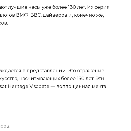
т лучшие часы уже более 130 лет. Их серия
илотов ВМФ, ВВС, дайверов и, конечно же,
ов.
нуждается в представлении. Это отражение
сства, насчитывающих более 150 лет. Эти
sot Heritage Visodate — воплощенная мечта
ров.