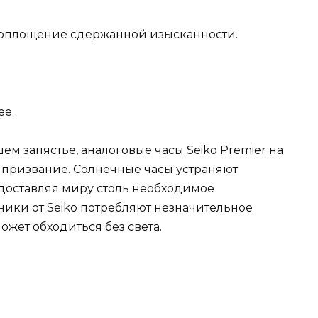
о воплощение сдержанной изысканности.
ее.
ем запястье, аналоговые часы Seiko Premier на
 призвание. Солнечные часы устраняют
едоставляя миру столь необходимое
ники от Seiko потребляют незначительное
ожет обходиться без света.