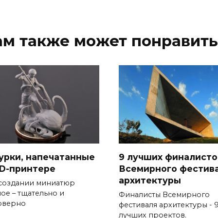
ам также может понравить
урки, напечатанные
9 лучших финалисто
3D-принтере
Всемирного фестив
архитектуры
создании миниатюр
ное – тщательно и
Финалисты Всемирного
оверно
фестиваля архитектуры - 
лучших проектов.