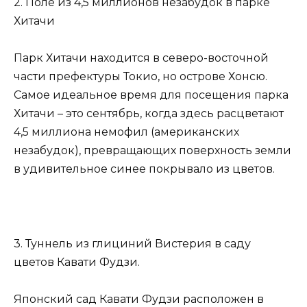
2. Поле из 4,5 миллионов незабудок в парке
Хитачи
Парк Хитачи находится в северо-восточной
части префектуры Токио, но острове Хонсю.
Самое идеальное время для посещения парка
Хитачи – это сентябрь, когда здесь расцветают
4,5 миллиона немофил (американских
незабудок), превращающих поверхность земли
в удивительное синее покрывало из цветов.
3. Туннель из глициний Вистерия в саду
цветов Кавати Фудзи.
Японский сад Кавати Фудзи расположен в