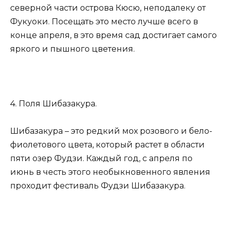
северной части острова Кюсю, неподалеку от
Фукуоки. Посещать это место лучше всего в
конце апреля, в это время сад достигает самого
яркого и пышного цветения.
4. Поля Шибазакура.
Шибазакура – это редкий мох розового и бело-
фиолетового цвета, который растет в области
пяти озер Фудзи. Каждый год, с апреля по
июнь в честь этого необыкновенного явления
проходит фестиваль Фудзи Шибазакура.