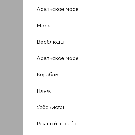
Аральское море
Море
Верблюды
Аральское море
Корабль
Пляж
Узбекистан
Ржавый корабль