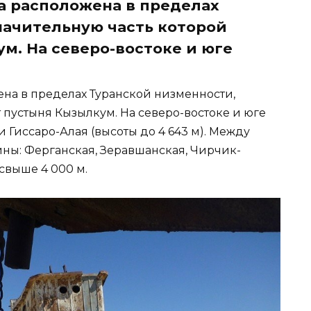
а расположена в пределах
начительную часть которой
м. На северо-востоке и юге
ена в пределах Туранской низменности,
 пустыня Кызылкум. На северо-востоке и юге
 Гиссаро-Алая (высоты до 4 643 м). Между
ы: Ферганская, Зеравшанская, Чирчик-
свыше 4 000 м.