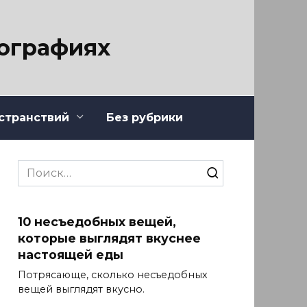
тографиях
странствий
Без рубрики
Search
for:
10 несъедобных вещей,
которые выглядят вкуснее
настоящей еды
Потрясающе, сколько несъедобных
вещей выглядят вкусно.