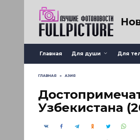
Перейти
к
содержанию
Нов
Главная
Для души
Для те
ГЛАВНАЯ
»
АЗИЯ
Достопримеча
Узбекистана (2