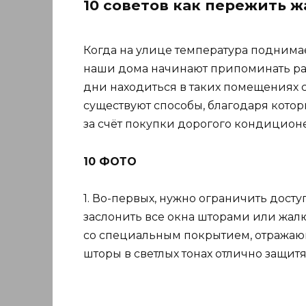
10 советов как пережить ж
Когда на улице температура поднимае
наши дома начинают припоминать рас
дни находиться в таких помещениях с
существуют способы, благодаря которы
за счёт покупки дорогого кондицион
10 ФОТО
1. Во-первых, нужно ограничить дост
заслонить все окна шторами или жал
со специальным покрытием, отражаю
шторы в светлых тонах отлично защитят