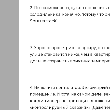
2. По-возможности, нужно отключить 
холодильника, конечно, потому что о
Shutterstock).
3. Хорошо проветрите квартиру, но то
улице становится ниже, чем в кварти
дольше сохранить приятную температу
4. Включите вентилятор. Это быстрый 
помещение. И хотя, на самом деле, ве
кондиционер, но приводя в движение 
«контролируемый сквозняк». Даже тё