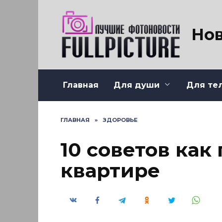
Перейти
к
содержанию
Нов
Главная
Для души
Для те
ГЛАВНАЯ
»
ЗДОРОВЬЕ
10 советов как
квартире