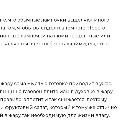
ите, что обычные лампочки выделяют много
на том, чтобы вы сидели в темноте. Просто
иционные лампочки на люминесцентные или
что являются энергосберегающими, ещё и не
ю жару сама мысль о готовке приводит в ужас.
 пищи на газовой плите или в духовке в жару
к правило, аппетит и так снижается, поэтому
и фруктовый салат, который к тому же отлично
й в жару так необходимую для жизни влагу.