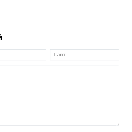
й
Сайт