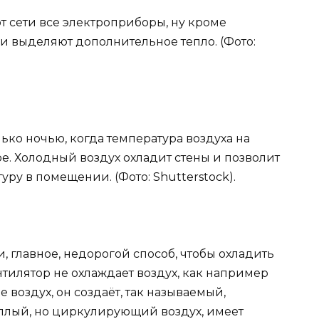
от сети все электроприборы, ну кроме
ни выделяют дополнительное тепло. (Фото:
лько ночью, когда температура воздуха на
ре. Холодный воздух охладит стены и позволит
ру в помещении. (Фото: Shutterstock).
и, главное, недорогой способ, чтобы охладить
нтилятор не охлаждает воздух, как например
воздух, он создаёт, так называемый,
плый, но циркулирующий воздух, имеет