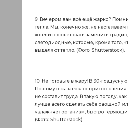
9. Вечером вам всё ещё жарко? Помн
тепла. Мы, конечно же, не настаиваем 
хотели посоветовать заменить трад
светодиодные, которые, кроме того, 
выделяют тепло. (Фото: Shutterstock).
10. Не готовьте в жару! В 30-градусну
Поэтому отказаться от приготовления
не составит труда. В такую погоду, ка
лучше всего сделать себе овощной ил
увлажняет организм, быстро теряющи
(Фото: Shutterstock).