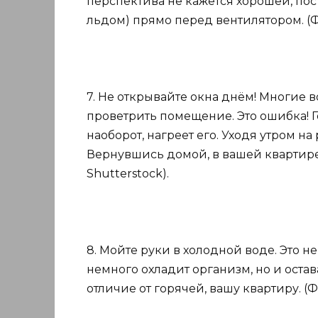
перспектива не кажется хорошей, пос
льдом) прямо перед вентилятором. (Ф
7. Не открывайте окна днём! Многие 
проветрить помещение. Это ошибка! Г
наоборот, нагреет его. Уходя утром на
Вернувшись домой, в вашей квартире 
Shutterstock).
8. Мойте руки в холодной воде. Это н
немного охладит организм, но и остава
отличие от горячей, вашу квартиру. (Фо