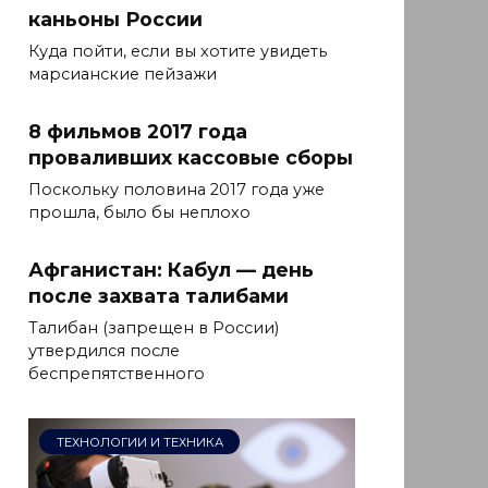
каньоны России
Куда пойти, если вы хотите увидеть
марсианские пейзажи
8 фильмов 2017 года
проваливших кассовые сборы
Поскольку половина 2017 года уже
прошла, было бы неплохо
Афганистан: Кабул — день
после захвата талибами
Талибан (запрещен в России)
утвердился после
беспрепятственного
ТЕХНОЛОГИИ И ТЕХНИКА