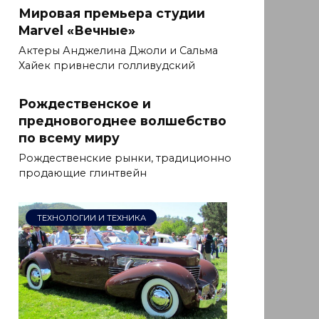
Мировая премьера студии
Marvel «Вечные»
Актеры Анджелина Джоли и Сальма
Хайек привнесли голливудский
Рождественское и
предновогоднее волшебство
по всему миру
Рождественские рынки, традиционно
продающие глинтвейн
ТЕХНОЛОГИИ И ТЕХНИКА