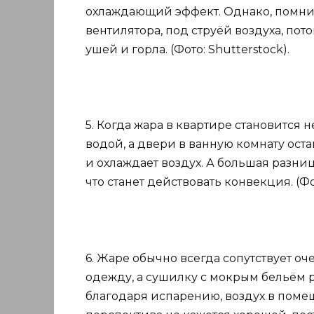
охлаждающий эффект. Однако, помнит
вентилятора, под струёй воздуха, пот
ушей и горла. (Фото: Shutterstock).
5. Когда жара в квартире становится
водой, а двери в ванную комнату ост
и охлаждает воздух. А большая разни
что станет действовать конвекция. (Фот
6. Жаре обычно всегда сопутствует оч
одежду, а сушилку с мокрым бельём р
благодаря испарению, воздух в помещ