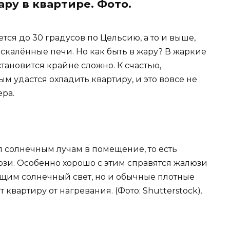
ару в квартире. Фото.
тся до 30 градусов по Цельсию, а то и выше,
калённые печи. Но как быть в жару? В жаркие
тановится крайне сложно. К счастью,
м удастся охладить квартиру, и это вовсе не
ера.
уп солнечным лучам в помещение, то есть
юзи. Особенно хорошо с этим справятся жалюзи
щим солнечный свет, но и обычные плотные
 квартиру от нагревания. (Фото: Shutterstock).