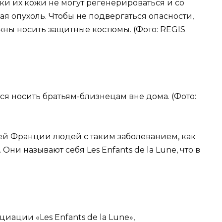
и их кожи не могут регенерироваться и со
я опухоль. Чтобы не подвергаться опасности,
жны носить защитные костюмы. (Фото: REGIS
ся носить братьям-близнецам вне дома. (Фото:
сей Франции людей с таким заболеванием, как
. Они называют себя Les Enfants de la Lune, что в
иации «Les Enfants de la Lune»,