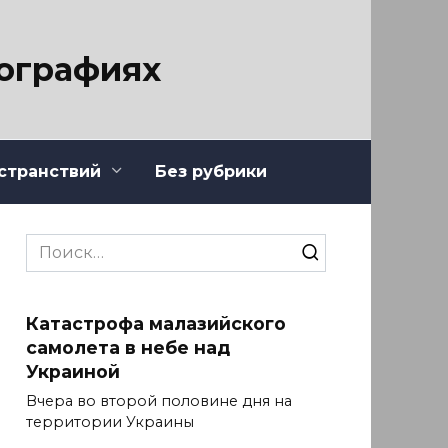
тографиях
странствий
Без рубрики
Search
for:
Катастрофа малазийского
самолета в небе над
Украиной
Вчера во второй половине дня на
территории Украины