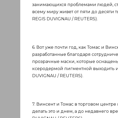
занимающихся проблемами людей, ст
всему миру живет от пяти до десяти т
REGIS DUVIGNAU / REUTERS).
6. Вот уже почти год, как Томас и Ви
разработанные благодаря сотрудниче
прозрачные маски, которые оснащен
ксеродермой пигментной выходить из
DUVIGNAU / REUTERS).
7. Винсент и Томас в торговом центре
делать это и днем, а до недавнего вр