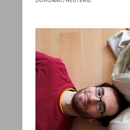
DUVIGNAU / REUTERS).