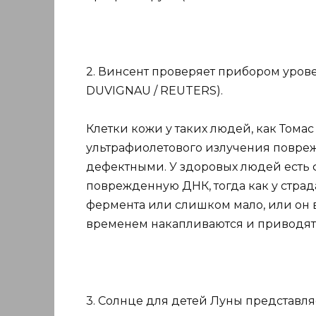
2. Винсент проверяет прибором урове
DUVIGNAU / REUTERS).
Клетки кожи у таких людей, как Томас
ультрафиолетового излучения повреж
дефектными. У здоровых людей есть 
поврежденную ДНК, тогда как у стра
фермента или слишком мало, или он в
временем накапливаются и приводят 
3. Солнце для детей Луны представля