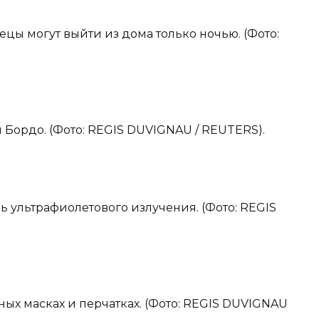
ецы могут выйти из дома только ночью. (Фото:
м Бордо. (Фото: REGIS DUVIGNAU / REUTERS).
ь ультрафиолетового излучения. (Фото: REGIS
тных масках и перчатках. (Фото: REGIS DUVIGNAU