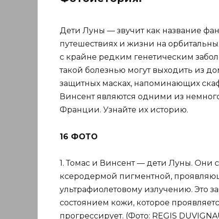
Дети Луны — звучит как название фа
путешествиях и жизни на орбитальных
с крайне редким генетическим забо
такой болезнью могут выходить из до
защитных масках, напоминающих ска
Винсент являются одними из немног
Франции. Узнайте их историю.
16 ФОТО
1. Томас и Винсент — дети Луны. Они
ксеродермой пигментной, проявляющ
ультрафиолетовому излучению. Это з
состоянием кожи, которое проявляется
прогрессирует. (Фото: REGIS DUVIGNA