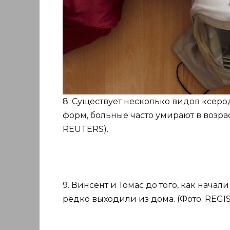
8. Существует несколько видов ксеро
форм, больные часто умирают в возрас
REUTERS).
9. Винсент и Томас до того, как нача
редко выходили из дома. (Фото: REGI