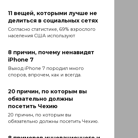
11 вещей, которыми лучше не
делиться в социальных сетях
Согласно статистике, 69% взрослого
населения США используют
8 причин, почему ненавидят
iPhone 7
Выход iPhone 7 породил много
споров, впрочем, как и всегда.
20 причин, по которым вы
обязательно должны
посетить Чехию
20 причин, по которым вы
обязательно должны посетить Чехию.
8 примеров инновационного и