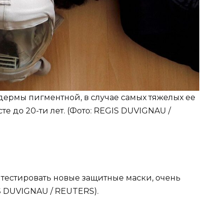
дермы пигментной, в случае самых тяжелых ее
те до 20-ти лет. (Фото: REGIS DUVIGNAU /
ли тестировать новые защитные маски, очень
S DUVIGNAU / REUTERS).