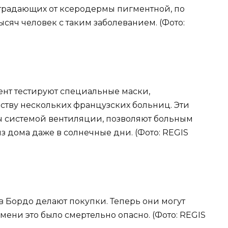
радающих от ксеродермы пигментной, по
ысяч человек с таким заболеванием. (Фото:
нсент тестируют специальные маски,
ству нескольких французских больниц. Эти
ы системой вентиляции, позволяют больным
 дома даже в солнечные дни. (Фото: REGIS
 в Бордо делают покупки. Теперь они могут
емени это было смертельно опасно. (Фото: REGIS