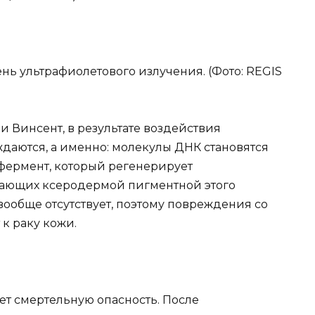
нь ультрафиолетового излучения. (Фото: REGIS
 и Винсент, в результате воздействия
даются, а именно: молекулы ДНК становятся
фермент, который регенерирует
дающих ксеродермой пигментной этого
ообще отсутствует, поэтому повреждения со
к раку кожи.
ет смертельную опасность. После