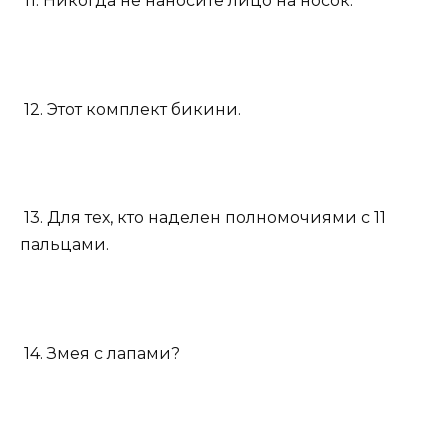
11. Никогда не наносите лицо на носок.
12. Этот комплект бикини.
13. Для тех, кто наделен полномочиями с 11
пальцами.
14. Змея с лапами?