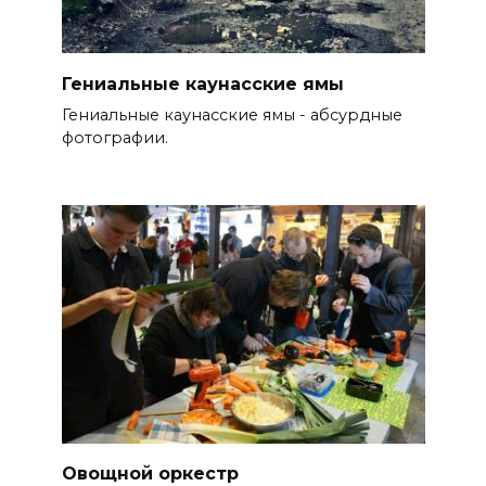
Гениальные каунасские ямы
Гениальные каунасские ямы - абсурдные
фотографии.
Овощной оркестр