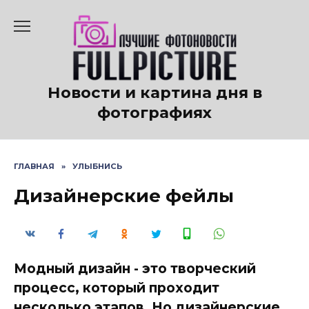
Перейти
к
содержанию
Новости и картина дня в
фотографиях
ГЛАВНАЯ
»
УЛЫБНИСЬ
Дизайнерские фейлы
Модный дизайн - это творческий
процесс, который проходит
несколько этапов. Но дизайнерские