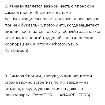
8. Ханами является важной частью японской
самобытности. Воспетые поэтами
распускающиеся почки означают новое начало,
причем буквально, потому что, когда зацветают
вишни, начинается новый учебный год, а также
начинается новый трудовой год в японских
корпорациях. (Фото: AP Photo/Shizuo
Kambayashi).
9. Символ Японии, цветущую вишню, в этой
стране можно встретить почти везде — на
кимоно, посуде, украшениях и даже на
канцтоварах. (Фото: TORU HANAI/REUTERS).