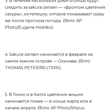
3. В течение нескольких дней японцы будут
следить за sakura-zensen — «фронтом цветения
сакуры», из телешоу, которое показывают сразу
же после прогноза погоды. (Фото: AP
Photo/Eugene Hoshiko).
4. Sakura-zensen начинается в феврале на
самом южном острове — Окинава. (Фото:
THOMAS PETER/REUTERS).
5. В Токио и в Киото цветение вишни
начинается позже — в конце марта или в
начале апреля. (Фото: AP Photo/Shizuo