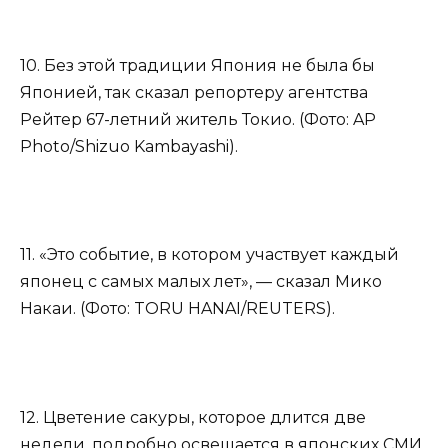
10. Без этой традиции Япония не была бы
Японией, так сказал репортеру агентства
Рейтер 67-летний житель Токио. (Фото: AP
Photo/Shizuo Kambayashi).
11. «Это событие, в котором участвует каждый
японец с самых малых лет», — сказал Мико
Накаи. (Фото: TORU HANAI/REUTERS).
12. Цветение сакуры, которое длится две
недели, подробно освещается в японских СМИ.