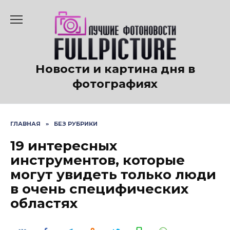
Перейти
к
содержанию
Новости и картина дня в
фотографиях
ГЛАВНАЯ
»
БЕЗ РУБРИКИ
19 интересных
инструментов, которые
могут увидеть только люди
в очень специфических
областях