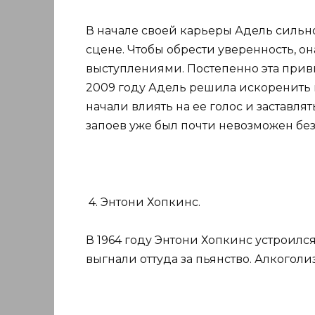
В начале своей карьеры Адель сильно
сцене. Чтобы обрести уверенность, о
выступлениями. Постепенно эта прив
2009 году Адель решила искоренить 
начали влиять на ее голос и заставля
запоев уже был почти невозможен без
4. Энтони Хопкинс.
В 1964 году Энтони Хопкинс устроился
выгнали оттуда за пьянство. Алкоголиз