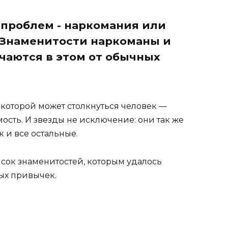
 проблем - наркомания или
 Знаменитости наркоманы и
чаются в этом от обычных
 которой может столкнуться человек —
сть. И звезды не исключение: они так же
и все остальные.
сок знаменитостей, которым удалось
ых привычек.