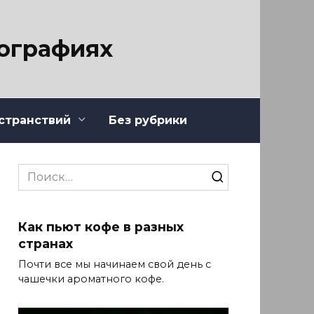
тографиях
странствий
Без рубрики
Search
for:
Как пьют кофе в разных
странах
Почти все мы начинаем свой день с
чашечки ароматного кофе.