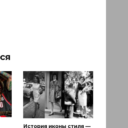
ся
История иконы стиля —