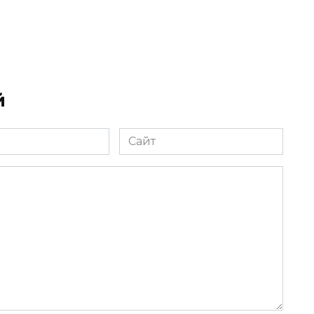
й
Сайт