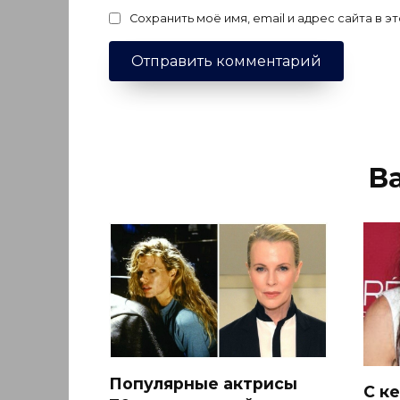
Сохранить моё имя, email и адрес сайта в
В
Популярные актрисы
С к