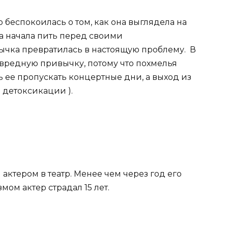
 беспокоилась о том, как она выглядела на
на начала пить перед своими
ычка превратилась в настоящую проблему. В
вредную привычку, потому что похмелья
ть ее пропускать концертные дни, а выход из
 детоксикации ).
 актером в театр. Менее чем через год его
мом актер страдал 15 лет.