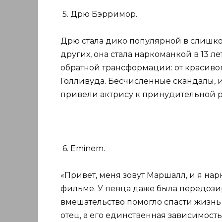
5. Дрю Бэрримор.
Дрю стала дико популярной в слишком
других, она стала наркоманкой в 13 л
обратной трансформации: от красивог
Голливуда. Бесчисленные скандалы, 
привели актрису к принудительной 
6. Eminem.
«Привет, меня зовут Маршалл, и я на
фильме. У певца даже была передози
вмешательство помогло спасти жизнь 
отец, а его единственная зависимость 