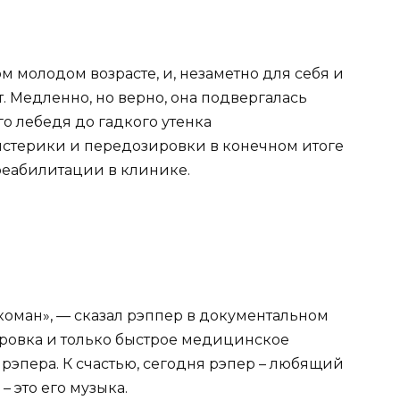
 молодом возрасте, и, незаметно для себя и
ет. Медленно, но верно, она подвергалась
о лебедя до гадкого утенка
истерики и передозировки в конечном итоге
реабилитации в клинике.
ркоман», — сказал рэппер в документальном
ровка и только быстрое медицинское
рэпера. К счастью, сегодня рэпер – любящий
– это его музыка.