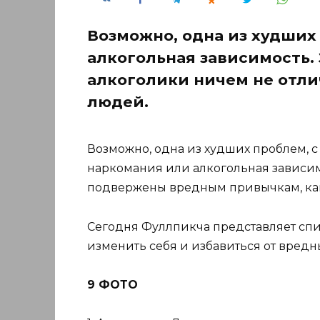
Возможно, одна из худших
алкогольная зависимость.
алкоголики ничем не отли
людей.
Возможно, одна из худших проблем, с
наркомания или алкогольная зависимо
подвержены вредным привычкам, как 
Сегодня Фуллпикча представляет спи
изменить себя и избавиться от вредн
9 ФОТО