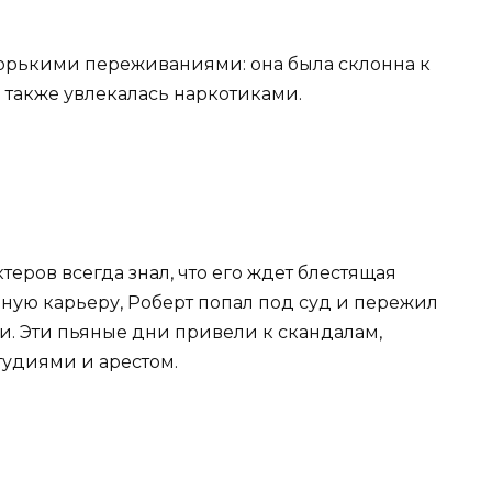
рькими переживаниями: она была склонна к
а также увлекалась наркотиками.
теров всегда знал, что его ждет блестящая
шную карьеру, Роберт попал под суд и пережил
. Эти пьяные дни привели к скандалам,
тудиями и арестом.