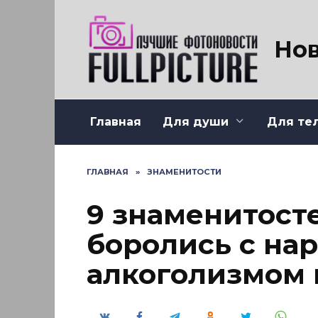
Перейти
к
содержанию
Нов
Главная
Для души
Для те
ГЛАВНАЯ
»
ЗНАМЕНИТОСТИ
9 знаменитост
боролись с на
алкоголизмом 