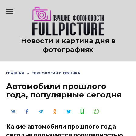
Перейти
к
содержанию
Новости и картина дня в
фотографиях
ГЛАВНАЯ
»
ТЕХНОЛОГИИ И ТЕХНИКА
Автомобили прошлого
года, популярные сегодня
Какие автомобили прошлого года
сегодня пользуются популярностью