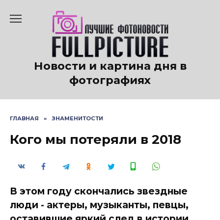
Перейти
к
содержанию
Новости и картина дня в
фотографиях
ГЛАВНАЯ
»
ЗНАМЕНИТОСТИ
Кого мы потеряли в 2018
В этом году скончались звездные
люди - актеры, музыканты, певцы,
оставившие яркий след в истории