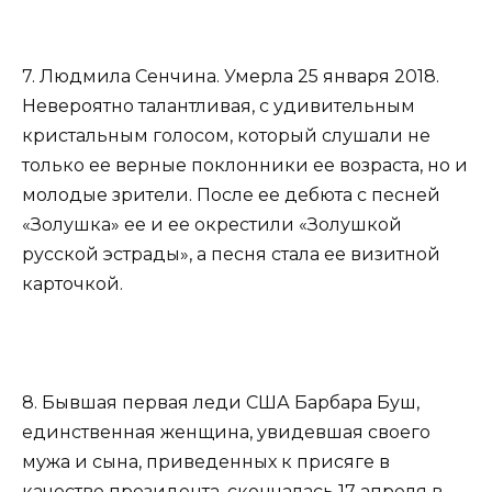
7. Людмила Сенчина. Умерла 25 января 2018.
Невероятно талантливая, с удивительным
кристальным голосом, который слушали не
только ее верные поклонники ее возраста, но и
молодые зрители. После ее дебюта с песней
«Золушка» ее и ее окрестили «Золушкой
русской эстрады», а песня стала ее визитной
карточкой.
8. Бывшая первая леди США Барбара Буш,
единственная женщина, увидевшая своего
мужа и сына, приведенных к присяге в
качестве президента, скончалась 17 апреля в