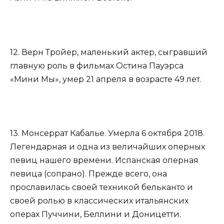
12. Верн Тройер, маленький актер, сыгравший
главную роль в фильмах Остина Пауэрса
«Мини Мы», умер 21 апреля в возрасте 49 лет.
13. Монсеррат Кабалье. Умерла 6 октября 2018.
Легендарная и одна из величайших оперных
певиц нашего времени. Испанская оперная
певица (сопрано). Прежде всего, она
прославилась своей техникой бельканто и
своей ролью в классических итальянских
операх Пуччини, Беллини и Доницетти.