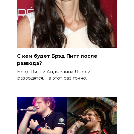
С кем будет Брэд Питт после
развода?
Брэд Питт и Анджелина Джоли
разводятся. На этот раз точно.