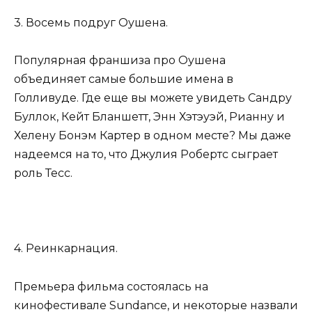
3. Восемь подруг Оушена.
Популярная франшиза про Оушена
объединяет самые большие имена в
Голливуде. Где еще вы можете увидеть Сандру
Буллок, Кейт Бланшетт, Энн Хэтэуэй, Рианну и
Хелену Бонэм Картер в одном месте? Мы даже
надеемся на то, что Джулия Робертс сыграет
роль Тесс.
4. Реинкарнация.
Премьера фильма состоялась на
кинофестивале Sundance, и некоторые назвали