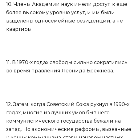
10. Члены Академии наук имели доступ к еще
более высокому уровню услуг, и им были
выделены односемейные резиденции, а не
квартиры.
11. В 1970-х годах свободы сильно сократились
во время правления Леонида Брежнева.
12. Затем, когда Советский Союз рухнул в 1990-х
годах, многие из лучших умов бывшего
коммунистического государства бежали на
запад. Но экономические реформы, вызванные
к концу коммунизма, стали началом частных